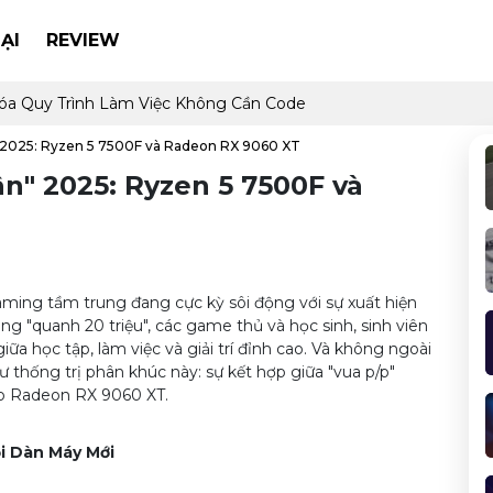
ẠI
REVIEW
óa Quy Trình Làm Việc Không Cần Code
2025: Ryzen 5 7500F và Radeon RX 9060 XT
" 2025: Ryzen 5 7500F và
ming tầm trung đang cực kỳ sôi động với sự xuất hiện
g "quanh 20 triệu", các game thủ và học sinh, sinh viên
a học tập, làm việc và giải trí đỉnh cao. Và không ngoài
 thống trị phân khúc này: sự kết hợp giữa "vua p/p"
cao Radeon RX 9060 XT.
ọi Dàn Máy Mới