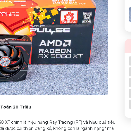
i Toán 20 Triệu
 XT chính là hiệu năng Ray Tracing (RT) và hiệu quả tiêu
 đã được cải thiện đáng kể, không còn là "gánh nặng" mà