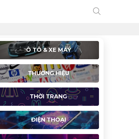
Ô TÔ & XE MÁY
THƯƠNG HIỆU
THỜI TRANG
ĐIỆN THOẠI