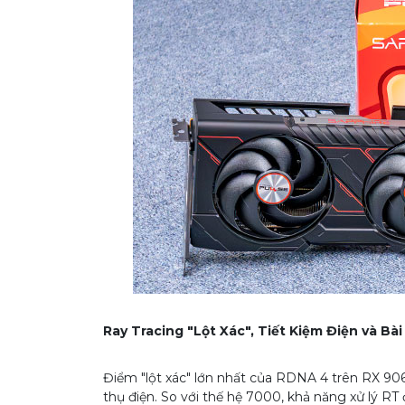
Ray Tracing "Lột Xác", Tiết Kiệm Điện và Bà
Điểm "lột xác" lớn nhất của RDNA 4 trên RX 9060
thụ điện. So với thế hệ 7000, khả năng xử lý RT