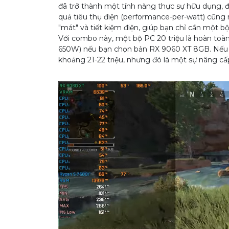
đã trở thành một tính năng thực sự hữu dụng, đ
quả tiêu thụ điện (performance-per-watt) cũng
"mát" và tiết kiệm điện, giúp bạn chỉ cần một 
Với combo này, một bộ PC 20 triệu là hoàn to
650W) nếu bạn chọn bản RX 9060 XT 8GB. Nếu c
khoảng 21-22 triệu, nhưng đó là một sự nâng cấ