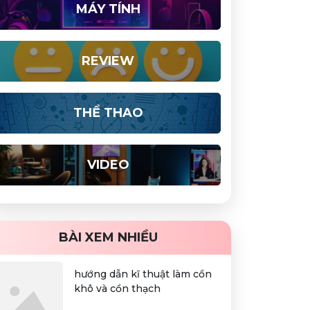
MÁY TÍNH
REVIEW
THỂ THAO
VIDEO
BÀI XEM NHIỀU
hướng dẫn kĩ thuật làm cồn
khô và cồn thạch