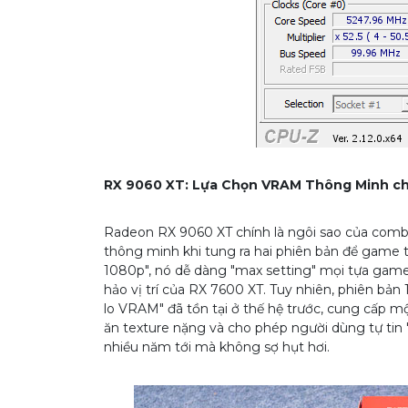
RX 9060 XT: Lựa Chọn VRAM Thông Minh ch
Radeon RX 9060 XT chính là ngôi sao của comb
thông minh khi tung ra hai phiên bản để game t
1080p", nó dễ dàng "max setting" mọi tựa game
hảo vị trí của RX 7600 XT. Tuy nhiên, phiên bản 1
lo VRAM" đã tồn tại ở thế hệ trước, cung cấp 
ăn texture nặng và cho phép người dùng tự tin
nhiều năm tới mà không sợ hụt hơi.