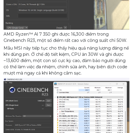
AMD Ryzen™ Al 7 350 ghi được 16,300 điểm trong
Cinebench R23, một số điểm rất cao với công suất chỉ 50W.
Mẫu MSI này tiếp tục cho thấy hiệu quả năng lượng đáng nể
khi dùng pin. Ở chế độ tiết kiệm, CPU ăn 30W và ghi được
~13,600 điểm, một con số cực kỳ cao, đảm bảo người dùng
có thể làm việc đa nhiệm, chỉnh sửa ảnh, hay biên dịch code
mượt mà ngay cả khi không cắm sạc.