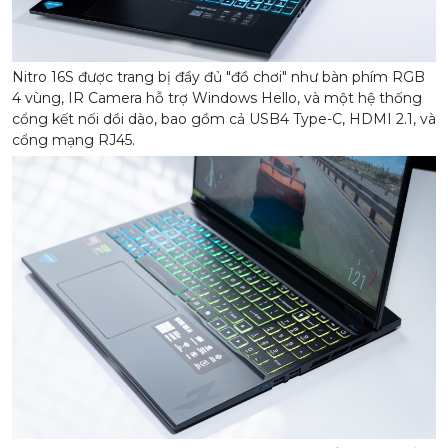
Nitro 16S được trang bị đầy đủ "đồ chơi" như bàn phím RGB
4 vùng, IR Camera hỗ trợ Windows Hello, và một hệ thống
cổng kết nối dồi dào, bao gồm cả USB4 Type-C, HDMI 2.1, và
cổng mạng RJ45.