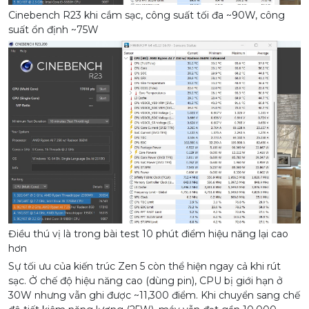
Cinebench R23 khi cắm sạc, công suất tối đa ~90W, công
suất ổn định ~75W
Điều thú vị là trong bài test 10 phút điểm hiệu năng lại cao
hơn
Sự tối ưu của kiến trúc Zen 5 còn thể hiện ngay cả khi rút
sạc. Ở chế độ hiệu năng cao (dùng pin), CPU bị giới hạn ở
30W nhưng vẫn ghi được ~11,300 điểm. Khi chuyển sang chế