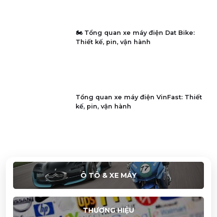
Messenger
Zalo
stallions motorcycles công bố chính thức giá bán các dòng xe
tại việt nam
Đánh giá Threadripper 9000 PRO: Zen 5 Tái Định Nghĩa Máy
Trạm
BÌNH LUẬN
Nội dung
Họ và tên
Email: