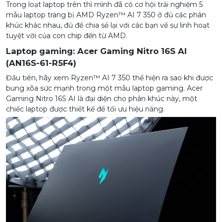
Trong loạt laptop trên thì mình đã có cơ hội trải nghiệm 5
mẫu laptop trang bị AMD Ryzen™ AI 7 350 ở đủ các phân
khúc khác nhau, đủ để chia sẻ lại với các bạn về sự linh hoạt
tuyệt vời của con chip đến từ AMD.
Laptop gaming: Acer Gaming Nitro 16S AI
(AN16S-61-R5F4)
Đầu tiên, hãy xem Ryzen™ AI 7 350 thể hiện ra sao khi được
bung xõa sức mạnh trong một mẫu laptop gaming. Acer
Gaming Nitro 16S AI là đại diện cho phân khúc này, một
chiếc laptop được thiết kế để tối ưu hiệu năng.