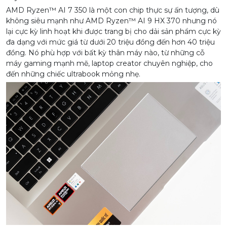
AMD Ryzen™ AI 7 350 là một con chip thực sự ấn tượng, dù
không siêu mạnh như AMD Ryzen™ AI 9 HX 370 nhưng nó
lại cực kỳ linh hoạt khi được trang bị cho dải sản phẩm cực kỳ
đa dạng với mức giá từ dưới 20 triệu đồng đến hơn 40 triệu
đồng. Nó phù hợp với bất kỳ thân máy nào, từ những cỗ
máy gaming mạnh mẽ, laptop creator chuyên nghiệp, cho
đến những chiếc ultrabook mỏng nhẹ.