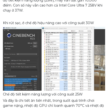
độ tiết kiệm năng lượng (25W), máy vẫn đạt gần 10,000
điểm. Con số này vẫn cao hơn cả Intel Core Ultra 7 258V khi
chạy ở 37W.
Khi rút sạc, ở chế độ hiệu năng cao với công suất 30W
Chế độ tiết kiệm năng lượng với công suất 25W
Và đây là chi tiết ăn tiền nhất, trong suốt quá trình chơi
game nặng, nhiệt độ GPU chỉ loanh quanh 70°C và nhiệt độ