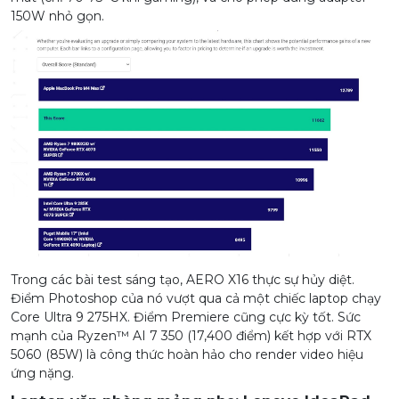
150W nhỏ gọn.
Trong các bài test sáng tạo, AERO X16 thực sự hủy diệt.
Điểm Photoshop của nó vượt qua cả một chiếc laptop chạy
Core Ultra 9 275HX. Điểm Premiere cũng cực kỳ tốt. Sức
mạnh của Ryzen™ AI 7 350 (17,400 điểm) kết hợp với RTX
5060 (85W) là công thức hoàn hảo cho render video hiệu
ứng nặng.