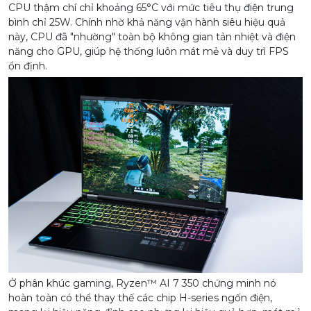
CPU thậm chí chỉ khoảng 65°C với mức tiêu thụ điện trung
bình chỉ 25W. Chính nhờ khả năng vận hành siêu hiệu quả
này, CPU đã "nhường" toàn bộ không gian tản nhiệt và điện
năng cho GPU, giúp hệ thống luôn mát mẻ và duy trì FPS
ổn định.
Ở phân khúc gaming, Ryzen™ AI 7 350 chứng minh nó
hoàn toàn có thể thay thế các chip H-series ngốn điện,