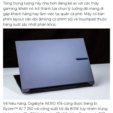
Tổng trọng lượng này nhẹ hơn đáng kể so với các máy
gaming, khiến nó trở thành lựa chọn lý tưởng để mang đi
gặp khách hàng hay làm việc tại quán cà phê. Máy có bàn
phím layout cân đối (không có phím số) và touchpad thuộc
hàng xuất sắc nhất phân khúc.
Về hiệu năng, Gigabyte AERO X16 cũng được trang bị
Ryzen™ AI 7 350 với công suất tối đa 80W tuy nhiên trung