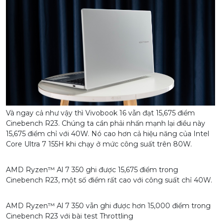
Và ngay cả như vậy thì Vivobook 16 vẫn đạt 15,675 điểm
Cinebench R23. Chúng ta cần phải nhấn mạnh lại điều này
15,675 điểm chỉ với 40W. Nó cao hơn cả hiệu năng của Intel
Core Ultra 7 155H khi chạy ở mức công suất trên 80W.