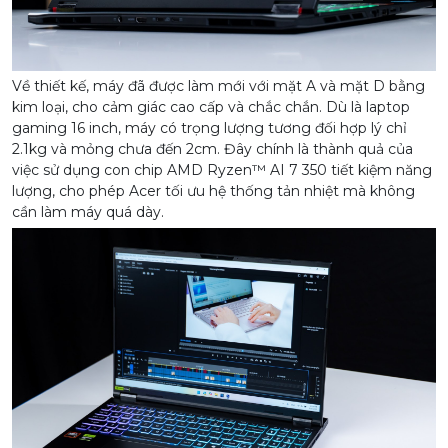
Về thiết kế, máy đã được làm mới với mặt A và mặt D bằng
kim loại, cho cảm giác cao cấp và chắc chắn. Dù là laptop
gaming 16 inch, máy có trọng lượng tương đối hợp lý chỉ
2.1kg và mỏng chưa đến 2cm. Đây chính là thành quả của
việc sử dụng con chip AMD Ryzen™ AI 7 350 tiết kiệm năng
lượng, cho phép Acer tối ưu hệ thống tản nhiệt mà không
cần làm máy quá dày.