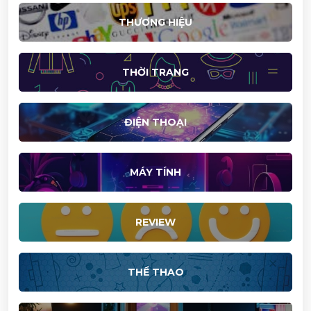
THƯƠNG HIỆU
THỜI TRANG
ĐIỆN THOẠI
MÁY TÍNH
REVIEW
THỂ THAO