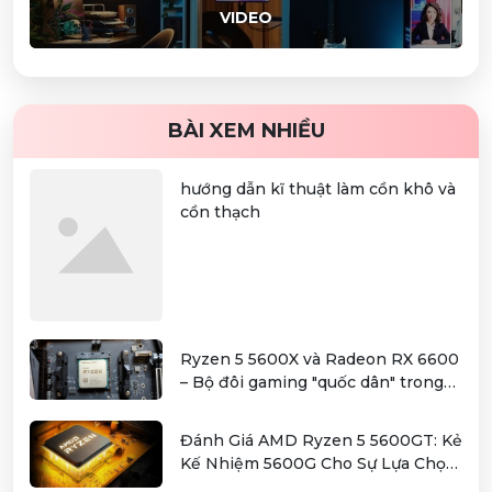
VIDEO
BÀI XEM NHIỀU
hướng dẫn kĩ thuật làm cồn khô và
cồn thạch
Ryzen 5 5600X và Radeon RX 6600
– Bộ đôi gaming "quốc dân" trong
tầm giá hơn 12 triệu
Đánh Giá AMD Ryzen 5 5600GT: Kẻ
Kế Nhiệm 5600G Cho Sự Lựa Chọn
Kinh Tế