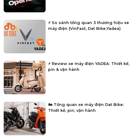
⚡ So sánh tổng quan 3 thương hiệu xe
máy điện (VinFast, Dat Bike,Yadea)
⚡ Review xe máy điện YADEA: Thiết kế,
pin & vận hành
🏍️ Tổng quan xe máy điện Dat Bike:
Thiết kế, pin, vận hành