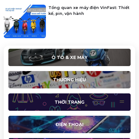
Tổng quan xe máy điện VinFast: Thiết
kế, pin, vận hành
Ô TÔ & XE MÁY
THƯƠNG HIỆU
THỜI TRANG
ĐIỆN THOẠI