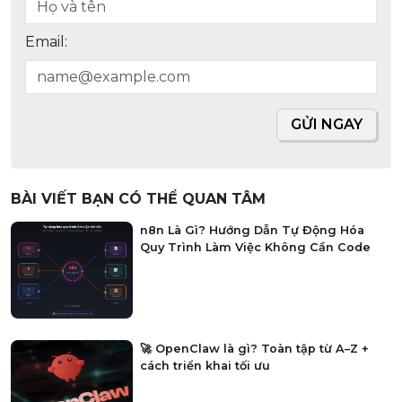
Email:
GỬI NGAY
BÀI VIẾT BẠN CÓ THỂ QUAN TÂM
n8n Là Gì? Hướng Dẫn Tự Động Hóa
Quy Trình Làm Việc Không Cần Code
🚀 OpenClaw là gì? Toàn tập từ A–Z +
cách triển khai tối ưu