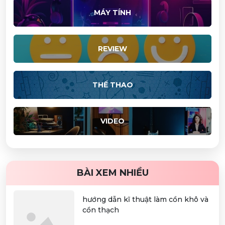
MÁY TÍNH
REVIEW
THỂ THAO
VIDEO
BÀI XEM NHIỀU
hướng dẫn kĩ thuật làm cồn khô và
cồn thạch