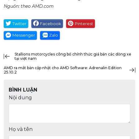
Nguồn: theo AMD.com
Twitter
Facebook
Pinterest
Messenger
Zalo
stallions motorcycles công bố chính thức giá bán các dòng xe
tại việt nam
AMD ra mắt bản cập nhật cho AMD Software: Adrenalin Edition
25.10.2
BÌNH LUẬN
Nội dung
Họ và tên