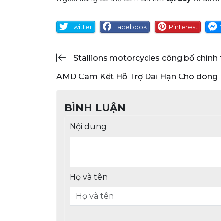
Twitter
Facebook
Pinterest
stallions motorcycles công bố chính
AMD Cam Kết Hỗ Trợ Dài Hạn Cho dòn
BÌNH LUẬN
Nội dung
Họ và tên