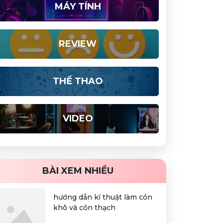
MÁY TÍNH
REVIEW
THỂ THAO
VIDEO
BÀI XEM NHIỀU
hướng dẫn kĩ thuật làm cồn
khô và cồn thạch