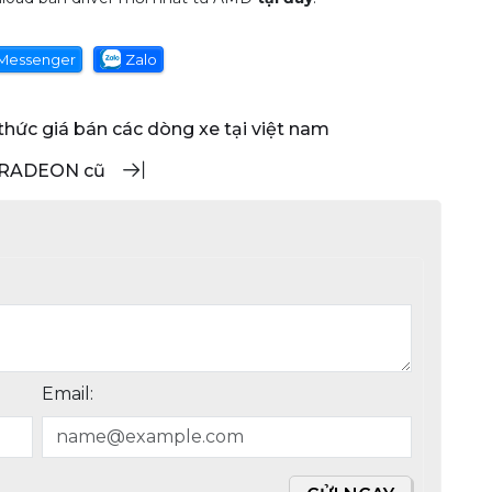
Messenger
Zalo
 thức giá bán các dòng xe tại việt nam
g RADEON cũ
Email: