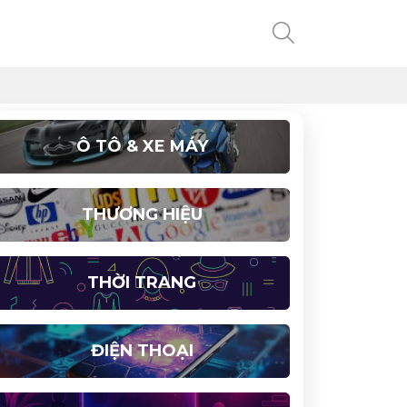
Ô TÔ & XE MÁY
THƯƠNG HIỆU
THỜI TRANG
ĐIỆN THOẠI