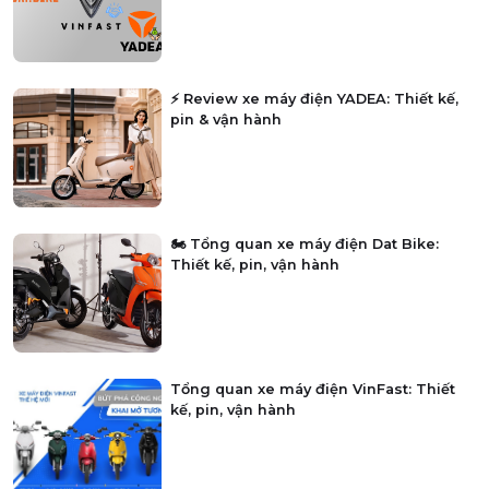
⚡ Review xe máy điện YADEA: Thiết kế,
pin & vận hành
🏍️ Tổng quan xe máy điện Dat Bike:
Thiết kế, pin, vận hành
Tổng quan xe máy điện VinFast: Thiết
kế, pin, vận hành