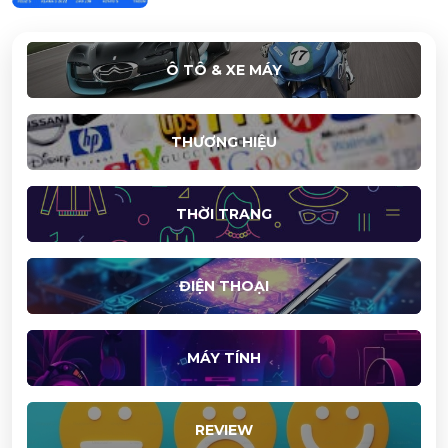
Ô TÔ & XE MÁY
THƯƠNG HIỆU
THỜI TRANG
ĐIỆN THOẠI
MÁY TÍNH
REVIEW