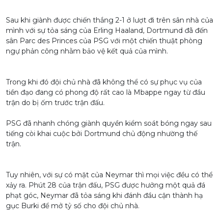
Sau khi giành được chiến thắng 2-1 ở lượt đi trên sân nhà của
mình với sự tỏa sáng của Erling Haaland, Dortmund đã đến
sân Parc des Princes của PSG với một chiến thuật phòng
ngự phản công nhằm bảo vệ kết quả của mình.
Trong khi đó đội chủ nhà đã không thể có sự phục vụ của
tiền đạo đang có phong độ rất cao là Mbappe ngay từ đầu
trận do bị ốm trước trận đấu.
PSG đã nhanh chóng giành quyền kiểm soát bóng ngay sau
tiếng còi khai cuộc bởi Dortmund chủ động nhường thế
trận.
Tuy nhiên, với sự có mặt của Neymar thì mọi việc đều có thể
xảy ra. Phút 28 của trận đấu, PSG được hưởng một quả đá
phạt góc, Neymar đã tỏa sáng khi đánh đầu cận thành hạ
gục Burki để mở tỷ số cho đội chủ nhà.