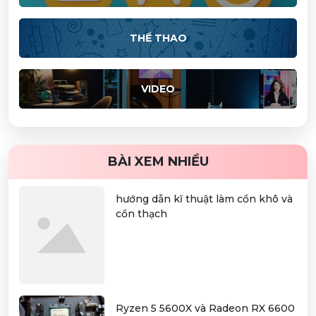
THỂ THAO
VIDEO
BÀI XEM NHIỀU
hướng dẫn kĩ thuật làm cồn khô và
cồn thạch
Ryzen 5 5600X và Radeon RX 6600