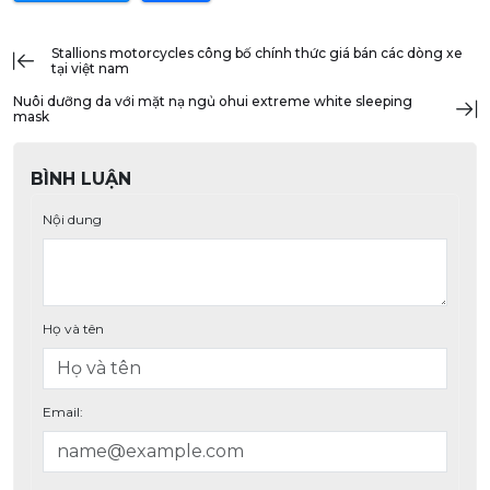
stallions motorcycles công bố chính thức giá bán các dòng xe
tại việt nam
nuôi dưỡng da với mặt nạ ngủ ohui extreme white sleeping
mask
BÌNH LUẬN
Nội dung
Họ và tên
Email: