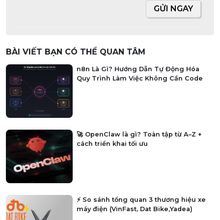
GỬI NGAY
BÀI VIẾT BẠN CÓ THỂ QUAN TÂM
n8n Là Gì? Hướng Dẫn Tự Động Hóa
Quy Trình Làm Việc Không Cần Code
🚀 OpenClaw là gì? Toàn tập từ A–Z +
cách triển khai tối ưu
⚡ So sánh tổng quan 3 thương hiệu xe
máy điện (VinFast, Dat Bike,Yadea)