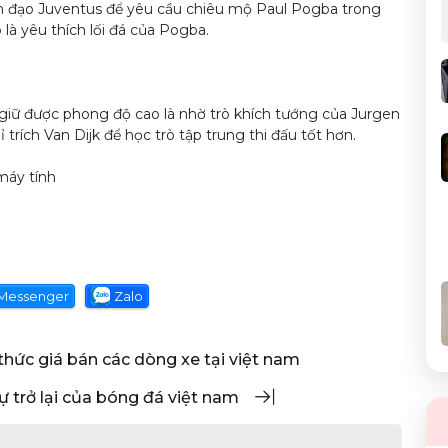
nh đạo Juventus để yêu cầu chiêu mộ Paul Pogba trong
à yêu thích lối đá của Pogba.
h giữ được phong độ cao là nhờ trò khích tướng của Jurgen
trích Van Dijk để học trò tập trung thi đấu tốt hơn.
máy tính
Messenger
Zalo
 thức giá bán các dòng xe tại việt nam
 sự trở lại của bóng đá việt nam