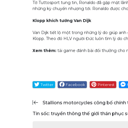
Tờ Tuttosport tung tin, Ronaldo đã gặp mặt lã
những kỳ chuyển nhượng tới. Ronaldo được cho l
Klopp khích tướng Van Dijk
Van Dijk tiết lộ một trong những lý do giúp an
Klopp. Theo đó HLV người Đức luôn tìm lý do chỉ 
Xem thêm:
tải game đánh bài đổi thưởng cho 
Twitter
Facebook
Pinterest
stallions motorcycles công bố chính
tin sốc: truyền thông thế giới thán phục