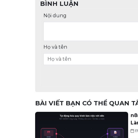
BÌNH LUẬN
Nội dung
Họ và tên
BÀI VIẾT BẠN CÓ THỂ QUAN 
n8
Là
1