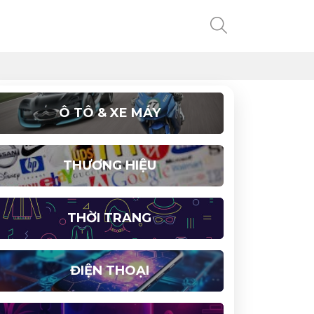
Ô TÔ & XE MÁY
THƯƠNG HIỆU
THỜI TRANG
ĐIỆN THOẠI