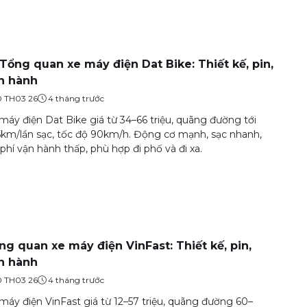
️ Tổng quan xe máy điện Dat Bike: Thiết kế, pin,
n hành
0 TH03 26
4 tháng trước
máy điện Dat Bike giá từ 34–66 triệu, quãng đường tới
km/lần sạc, tốc độ 90km/h. Động cơ mạnh, sạc nhanh,
 phí vận hành thấp, phù hợp đi phố và đi xa.
ng quan xe máy điện VinFast: Thiết kế, pin,
n hành
0 TH03 26
4 tháng trước
máy điện VinFast giá từ 12–57 triệu, quãng đường 60–