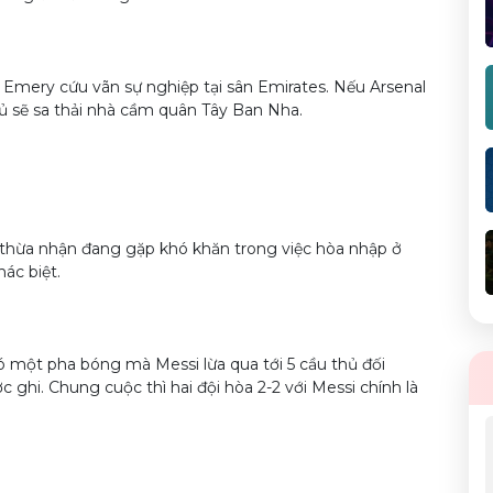
 Emery cứu vãn sự nghiệp tại sân Emirates. Nếu Arsenal
hủ sẽ sa thải nhà cầm quân Tây Ban Nha.
p thừa nhận đang gặp khó khăn trong việc hòa nhập ở
hác biệt.
 một pha bóng mà Messi lừa qua tới 5 cầu thủ đối
ghi. Chung cuộc thì hai đội hòa 2-2 với Messi chính là