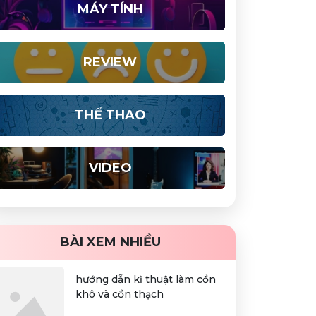
MÁY TÍNH
REVIEW
THỂ THAO
VIDEO
BÀI XEM NHIỀU
hướng dẫn kĩ thuật làm cồn
khô và cồn thạch