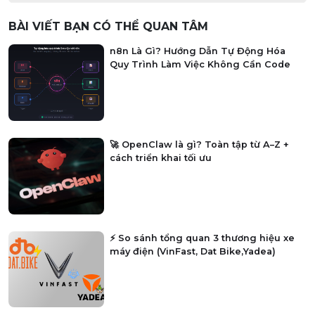
BÀI VIẾT BẠN CÓ THỂ QUAN TÂM
n8n Là Gì? Hướng Dẫn Tự Động Hóa
Quy Trình Làm Việc Không Cần Code
🚀 OpenClaw là gì? Toàn tập từ A–Z +
cách triển khai tối ưu
⚡ So sánh tổng quan 3 thương hiệu xe
máy điện (VinFast, Dat Bike,Yadea)