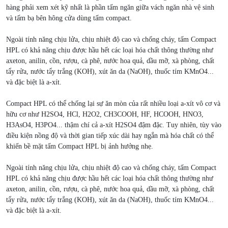
hàng phải xem xét kỹ nhất là phần tấm ngăn giữa vách ngăn nhà vệ sinh
và tấm bạ bên hông cửa dùng tấm compact.
Ngoài tính năng chịu lửa, chịu nhiệt độ cao và chống cháy, tấm Compact
HPL có khả năng chịu được hầu hết các loại hóa chất thông thường như
axeton, anilin, cồn, rượu, cà phê, nước hoa quả, dầu mỡ, xà phòng, chất
tẩy rửa, nước tẩy trắng (KOH), xút ăn da (NaOH), thuốc tím KMnO4...
và đặc biệt là a-xít.
Compact HPL có thể chống lại sự ăn mòn của rất nhiều loại a-xít vô cơ và
hữu cơ như H2SO4, HCl, H2O2, CH3COOH, HF, HCOOH, HNO3,
H3AsO4, H3PO4... thậm chí cả a-xít H2SO4 đậm đặc. Tuy nhiên, tùy vào
điều kiện nồng độ và thời gian tiếp xúc dài hay ngắn mà hóa chất có thể
khiến bề mặt tấm Compact HPL bị ảnh hưởng nhẹ.
Ngoài tính năng chịu lửa, chịu nhiệt độ cao và chống cháy, tấm Compact
HPL có khả năng chịu được hầu hết các loại hóa chất thông thường như
axeton, anilin, cồn, rượu, cà phê, nước hoa quả, dầu mỡ, xà phòng, chất
tẩy rửa, nước tẩy trắng (KOH), xút ăn da (NaOH), thuốc tím KMnO4...
và đặc biệt là a-xít.