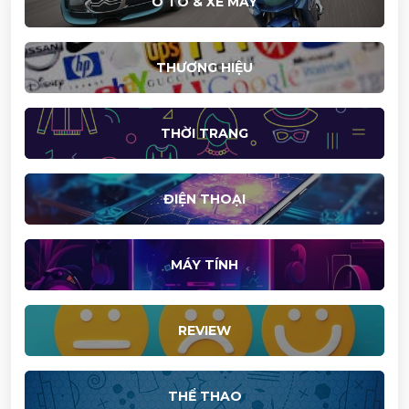
Ô TÔ & XE MÁY
THƯƠNG HIỆU
THỜI TRANG
ĐIỆN THOẠI
MÁY TÍNH
REVIEW
THỂ THAO