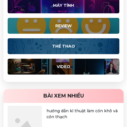
MÁY TÍNH
REVIEW
THỂ THAO
VIDEO
BÀI XEM NHIỀU
hướng dẫn kĩ thuật làm cồn khô và
cồn thạch