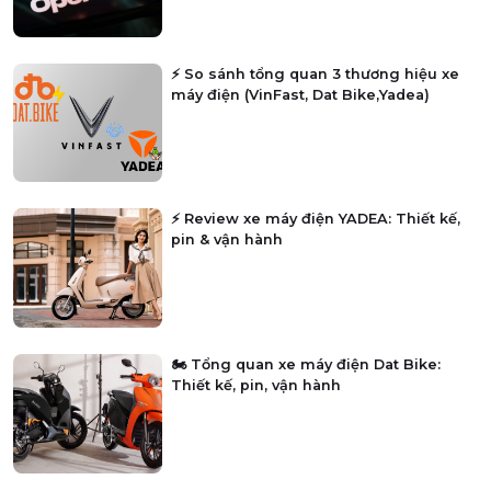
⚡ So sánh tổng quan 3 thương hiệu xe
máy điện (VinFast, Dat Bike,Yadea)
⚡ Review xe máy điện YADEA: Thiết kế,
pin & vận hành
🏍️ Tổng quan xe máy điện Dat Bike:
Thiết kế, pin, vận hành