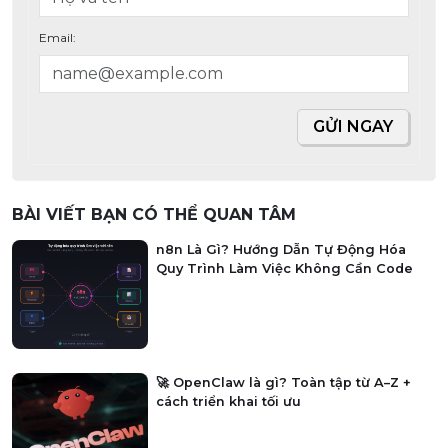
Email:
GỬI NGAY
BÀI VIẾT BẠN CÓ THỂ QUAN TÂM
n8n Là Gì? Hướng Dẫn Tự Động Hóa
Quy Trình Làm Việc Không Cần Code
🚀 OpenClaw là gì? Toàn tập từ A–Z +
cách triển khai tối ưu