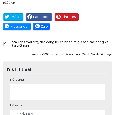
phù hợp
Twitter
Facebook
Pinterest
Messenger
Zalo
stallions motorcycles công bố chính thức giá bán các dòng xe
tại việt nam
amd rx590 - mạnh mẽ với mức đầu tư kinh tế
BÌNH LUẬN
Nội dung
Họ và tên