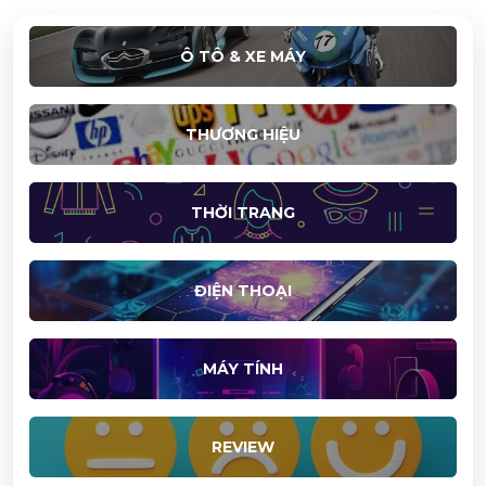
Ô TÔ & XE MÁY
THƯƠNG HIỆU
THỜI TRANG
ĐIỆN THOẠI
MÁY TÍNH
REVIEW