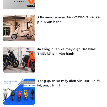
⚡ Review xe máy điện YADEA: Thiết kế,
pin & vận hành
🏍️ Tổng quan xe máy điện Dat Bike:
Thiết kế, pin, vận hành
Tổng quan xe máy điện VinFast: Thiết
kế, pin, vận hành