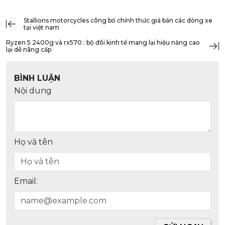
stallions motorcycles công bố chính thức giá bán các dòng xe
tại việt nam
ryzen 5 2400g và rx570 : bộ đôi kinh tế mang lại hiệu năng cao
lại dễ nâng cấp
BÌNH LUẬN
Nội dung
Họ và tên
Email: