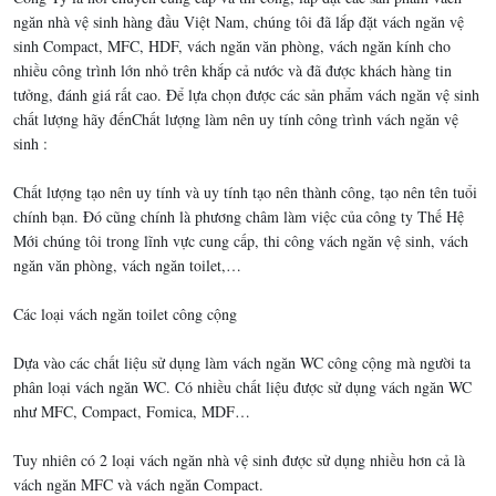
ngăn nhà vệ sinh hàng đầu Việt Nam, chúng tôi đã lắp đặt vách ngăn vệ
sinh Compact, MFC, HDF, vách ngăn văn phòng, vách ngăn kính cho
nhiều công trình lớn nhỏ trên khắp cả nước và đã được khách hàng tin
tưởng, đánh giá rất cao. Để lựa chọn được các sản phẩm vách ngăn vệ sinh
chất lượng hãy đếnChất lượng làm nên uy tính công trình vách ngăn vệ
sinh :
Chất lượng tạo nên uy tính và uy tính tạo nên thành công, tạo nên tên tuổi
chính bạn. Đó cũng chính là phương châm làm việc của công ty Thế Hệ
Mới chúng tôi trong lĩnh vực cung cấp, thi công vách ngăn vệ sinh, vách
ngăn văn phòng, vách ngăn toilet,…
Các loại vách ngăn toilet công cộng
Dựa vào các chất liệu sử dụng làm vách ngăn WC công cộng mà người ta
phân loại vách ngăn WC. Có nhiều chất liệu được sử dụng vách ngăn WC
như MFC, Compact, Fomica, MDF…
Tuy nhiên có 2 loại vách ngăn nhà vệ sinh được sử dụng nhiều hơn cả là
vách ngăn MFC và vách ngăn Compact.