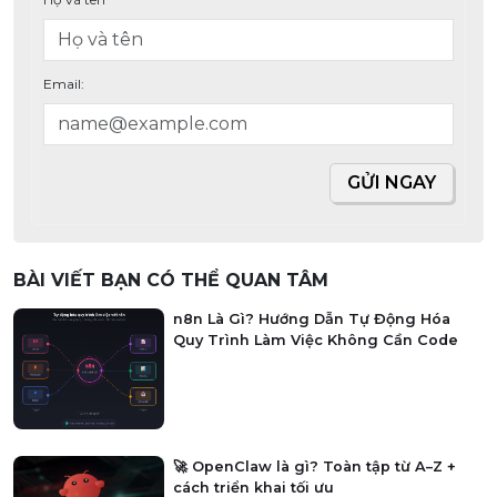
Email:
GỬI NGAY
BÀI VIẾT BẠN CÓ THỂ QUAN TÂM
n8n Là Gì? Hướng Dẫn Tự Động Hóa
Quy Trình Làm Việc Không Cần Code
🚀 OpenClaw là gì? Toàn tập từ A–Z +
cách triển khai tối ưu