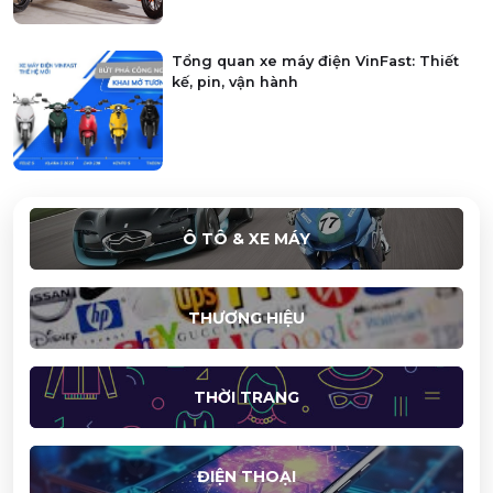
Tổng quan xe máy điện VinFast: Thiết
kế, pin, vận hành
Ô TÔ & XE MÁY
THƯƠNG HIỆU
THỜI TRANG
ĐIỆN THOẠI