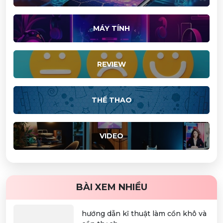
MÁY TÍNH
REVIEW
THỂ THAO
VIDEO
BÀI XEM NHIỀU
hướng dẫn kĩ thuật làm cồn khô và