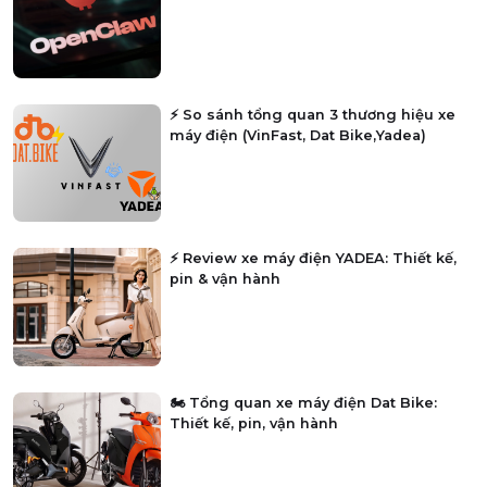
⚡ So sánh tổng quan 3 thương hiệu xe
máy điện (VinFast, Dat Bike,Yadea)
⚡ Review xe máy điện YADEA: Thiết kế,
pin & vận hành
🏍️ Tổng quan xe máy điện Dat Bike:
Thiết kế, pin, vận hành