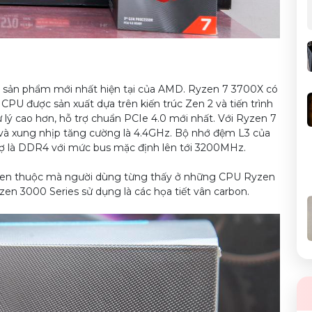
 sản phẩm mới nhất hiện tại của AMD. Ryzen 7 3700X có
 CPU được sản xuất dựa trên kiến trúc Zen 2 và tiến trình
 lý cao hơn, hỗ trợ chuẩn PCIe 4.0 mới nhất. Với Ryzen 7
và xung nhịp tăng cường là 4.4GHz. Bộ nhớ đệm L3 của
ợ là DDR4 với mức bus mặc định lên tới 3200MHz.
uen thuộc mà người dùng từng thấy ở những CPU Ryzen
en 3000 Series sử dụng là các họa tiết vân carbon.