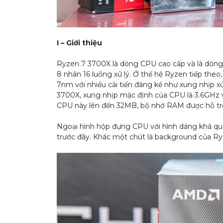
I – Giới thiệu
Ryzen 7 3700X là dòng CPU cao cấp và là dòng
8 nhân 16 luồng xử lý. Ở thế hệ Ryzen tiếp theo,
7nm với nhiều cải tiến đáng kể như xung nhịp xử
3700X, xung nhịp mặc định của CPU là 3.6GHz 
CPU này lên đến 32MB, bộ nhớ RAM được hỗ tr
Ngoại hình hộp đựng CPU với hình dáng khá q
trước đây. Khác một chút là background của Ryz