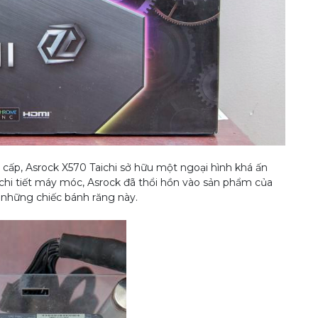
ấp, Asrock X570 Taichi sở hữu một ngoại hình khá ấn
chi tiết máy móc, Asrock đã thổi hồn vào sản phẩm của
ừ những chiếc bánh răng này.