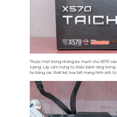
Thuộc một trong những bo mạch chủ X570 cao c
tượng. Lấy cảm hứng từ chiếc bánh răng trong 
họ bằng các thiết kế, họa tiết mang hình ảnh t