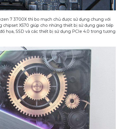
yzen 7 3700X thì bo mạch chủ được sử dụng chung với
 chipset X570 giúp cho những thiết bị sử dụng giao tiếp
đồ họa, SSD và các thiết bị sử dụng PCIe 4.0 trong tương