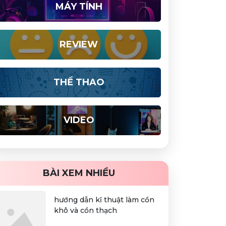
MÁY TÍNH
REVIEW
THỂ THAO
VIDEO
BÀI XEM NHIỀU
hướng dẫn kĩ thuật làm cồn
khô và cồn thạch