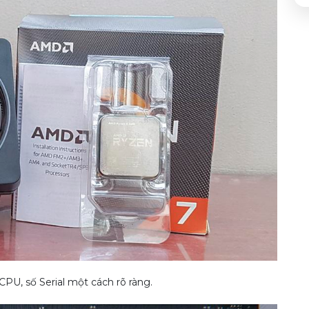
PU, số Serial một cách rõ ràng.