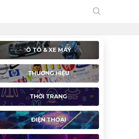
Ô TÔ & XE MÁY
THƯƠNG HIỆU
THỜI TRANG
ĐIỆN THOẠI