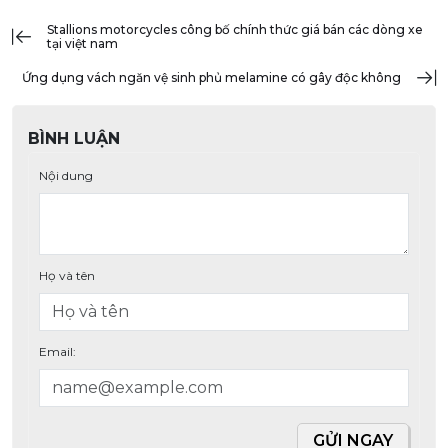
stallions motorcycles công bố chính thức giá bán các dòng xe
tại việt nam
ứng dụng vách ngăn vệ sinh phủ melamine có gây độc không
BÌNH LUẬN
Nội dung
Họ và tên
Email:
GỬI NGAY