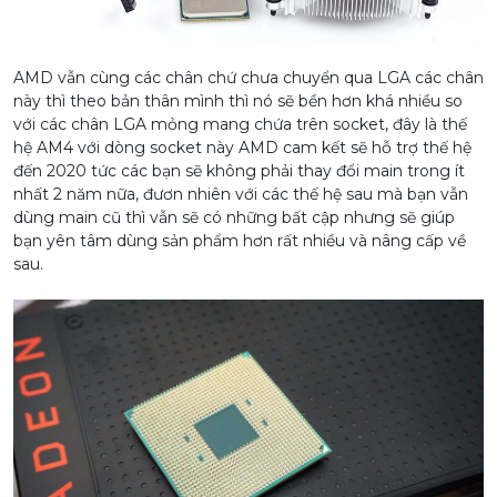
AMD vẫn cùng các chân chứ chưa chuyển qua LGA các chân
này thì theo bản thân mình thì nó sẽ bền hơn khá nhiều so
với các chân LGA mỏng mang chứa trên socket, đây là thế
hệ AM4 với dòng socket này AMD cam kết sẽ hỗ trợ thế hệ
đến 2020 tức các bạn sẽ không phải thay đổi main trong ít
nhất 2 năm nữa, đươn nhiên với các thế hệ sau mà bạn vẫn
dùng main cũ thì vẫn sẽ có những bất cập nhưng sẽ giúp
bạn yên tâm dùng sản phẩm hơn rất nhiều và nâng cấp về
sau.