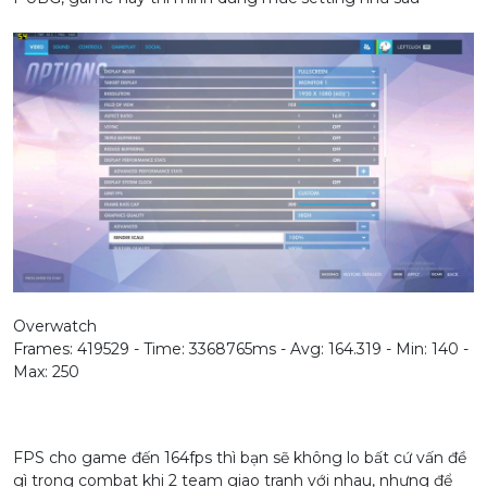
Overwatch
Frames: 419529 - Time: 3368765ms - Avg: 164.319 - Min: 140 -
Max: 250
FPS cho game đến 164fps thì bạn sẽ không lo bất cứ vấn đề
gì trong combat khi 2 team giao tranh với nhau, nhưng để