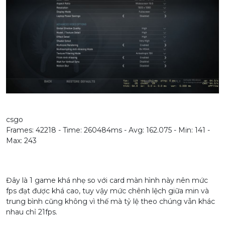
csgo
Frames: 42218 - Time: 260484ms - Avg: 162.075 - Min: 141 -
Max: 243
Đây là 1 game khá nhẹ so với card màn hình này nên mức
fps đạt được khá cao, tuy vậy mức chênh lệch giữa min và
trung bình cũng không vì thế mà tỷ lệ theo chúng vẫn khác
nhau chỉ 21fps.