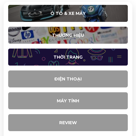
Ô TÔ & XE MÁY
THƯƠNG HIỆU
THỜI TRANG
ĐIỆN THOẠI
MÁY TÍNH
REVIEW