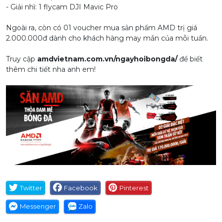
- Giải nhì: 1 flycam DJI Mavic Pro
Ngoài ra, còn có 01 voucher mua sản phẩm AMD trị giá
2.000.000đ dành cho khách hàng may mắn của mỗi tuần.
Truy cập
amdvietnam.com.vn/ngayhoibongda/
để biết
thêm chi tiết nha anh em!
Twitter
Facebook
Pinterest
Messenger
Zalo