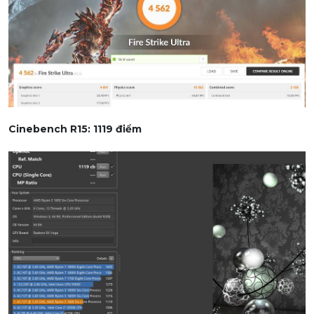
Cinebench R15: 1119 điểm