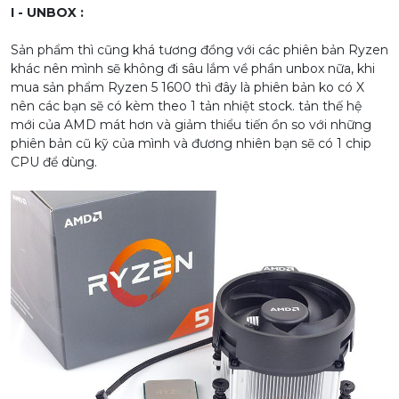
I - UNBOX :
Sản phẩm thì cũng khá tương đồng với các phiên bản Ryzen
khác nên mình sẽ không đi sâu lắm về phần unbox nữa, khi
mua sản phẩm Ryzen 5 1600 thì đây là phiên bản ko có X
nên các bạn sẽ có kèm theo 1 tản nhiệt stock. tản thế hệ
mới của AMD mát hơn và giảm thiểu tiến ồn so với những
phiên bản cũ kỹ của mình và đương nhiên bạn sẽ có 1 chip
CPU để dùng.