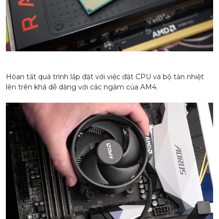
Hòan tất quá trình lắp đặt với việc đặt CPU và bộ tản nhiệt
lên trên khá dễ dàng với các ngàm của AM4.