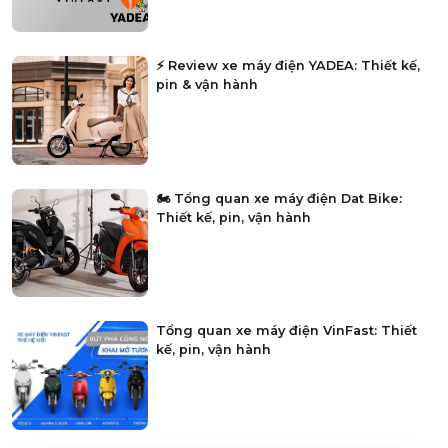
⚡ Review xe máy điện YADEA: Thiết kế,
pin & vận hành
🏍️ Tổng quan xe máy điện Dat Bike:
Thiết kế, pin, vận hành
Tổng quan xe máy điện VinFast: Thiết
kế, pin, vận hành