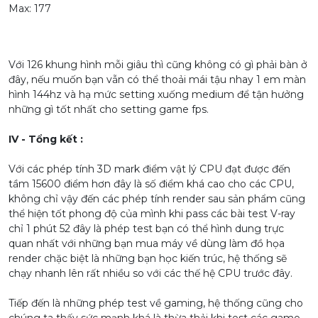
Max: 177
Với 126 khung hình mỗi giâu thì cũng không có gì phải bàn ở
đây, nếu muốn bạn vẫn có thể thoải mái tậu nhay 1 em màn
hình 144hz và hạ mức setting xuống medium để tận hưởng
những gì tốt nhất cho setting game fps.
IV - Tổng kết :
Với các phép tính 3D mark điểm vật lý CPU đạt được đến
tầm 15600 điểm hơn đây là số điểm khá cao cho các CPU,
không chỉ vậy đến các phép tính render sau sản phẩm cũng
thể hiện tốt phong độ của mình khi pass các bài test V-ray
chỉ 1 phút 52 đây là phép test bạn có thể hình dung trực
quan nhất với những bạn mua máy về dùng làm đồ họa
render chặc biệt là những bạn học kiến trúc, hệ thống sẽ
chạy nhanh lên rất nhiều so với các thế hệ CPU trước đây.
Tiếp đến là những phép test về gaming, hệ thống cũng cho