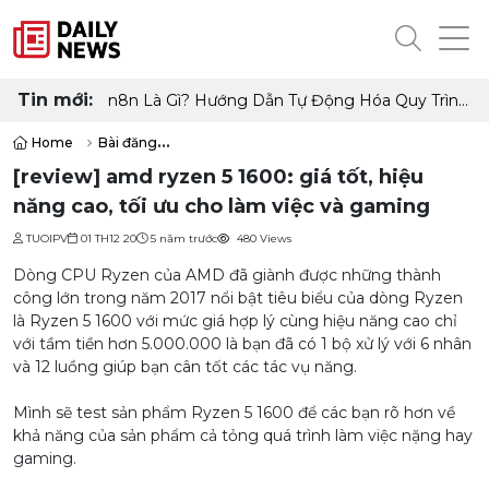
Tin mới:
🚀 OpenClaw là gì? Toàn tập từ A–Z + cách triển
khai tối ưu
Home
Bài đăng
[review] amd ryzen 5 1600: giá tốt, hiệu năng cao, tối ưu cho làm vi
[review] amd ryzen 5 1600: giá tốt, hiệu
năng cao, tối ưu cho làm việc và gaming
TUOIPV
01 TH12 20
5 năm trước
480 Views
Dòng CPU Ryzen của AMD đã giành được những thành
công lớn trong năm 2017 nổi bật tiêu biểu của dòng Ryzen
là Ryzen 5 1600 với mức giá hợp lý cùng hiệu năng cao chỉ
với tầm tiền hơn 5.000.000 là bạn đã có 1 bộ xử lý với 6 nhân
và 12 luồng giúp bạn cân tốt các tác vụ năng.
Mình sẽ test sản phẩm Ryzen 5 1600 để các bạn rõ hơn về
khả năng của sản phẩm cả tỏng quá trình làm việc nặng hay
gaming.