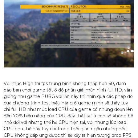
Với mức High thì fps trung bình không thấp hơn 60, đảm
bảo bạn chơi game tốt ở độ phân giải màn hình full HD. vẫn
giống như game PUBG với lần này thì nhìn qua các phép đo
của chương trình test hiệu năng ở game mình sẽ thấy tuy
chỉ full HD như mức load CPU của game có những đoạn lên
đến 70% hiệu năng của CPU, đây thật sự là con số không hề
nhỏ đối với những thế hệ CPU hiện tại, với những lúc load
CPU như thế này tuy chỉ trong thời gian ngắn nhưng nếu
CPU không đáp ứng được thì sẽ xảy ra hiện tượng drop FPS