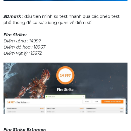
3Dmark
: đầu tiên mình sẽ test nhanh qua các phép test
phổ thông để có sự tương quan về điểm số.
Fire Strike:
Điểm tổng : 14997
Điểm đồ họa : 18967
Điểm vật lý : 15672
Fire Strike Extreme: