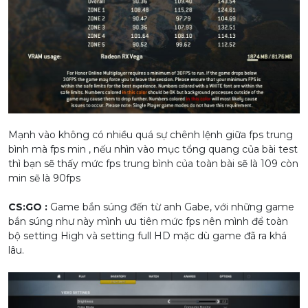
Mạnh vào không có nhiều quá sự chênh lệnh giữa fps trung
bình mà fps min , nếu nhìn vào mục tổng quang của bài test
thì bạn sẽ thấy mức fps trung bình của toàn bài sẽ là 109 còn
min sẽ là 90fps
CS:GO :
Game bắn súng đến từ anh Gabe, với những game
bắn súng như này mình ưu tiên mức fps nên mình để toàn
bộ setting High và setting full HD mặc dù game đã ra khá
lâu.