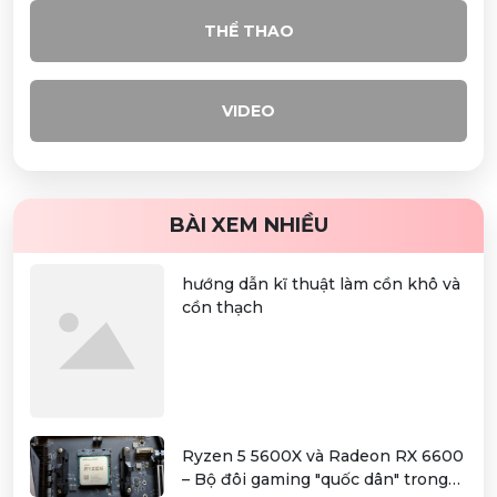
THỂ THAO
VIDEO
BÀI XEM NHIỀU
hướng dẫn kĩ thuật làm cồn khô và
cồn thạch
Ryzen 5 5600X và Radeon RX 6600
– Bộ đôi gaming "quốc dân" trong