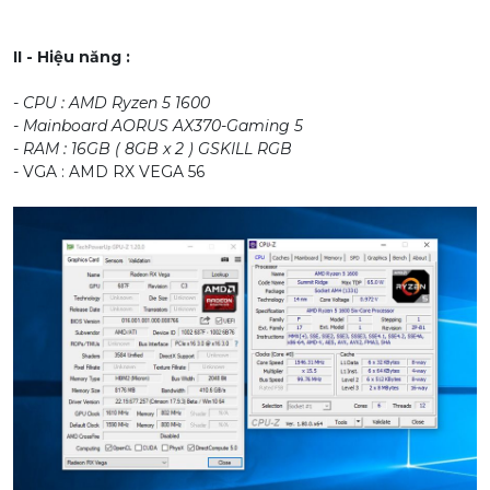
II - Hiệu năng :
- CPU : AMD Ryzen 5 1600
- Mainboard AORUS AX370-Gaming 5
- RAM : 16GB ( 8GB x 2 ) GSKILL RGB
- VGA : AMD RX VEGA 56