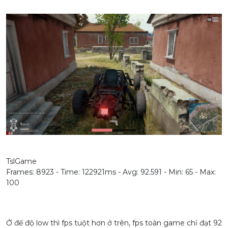
TslGame
Frames: 8923 - Time: 122921ms - Avg: 92.591 - Min: 65 - Max:
100
Ở đế độ low thì fps tuột hơn ở trên, fps toàn game chỉ đạt 92