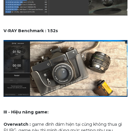
V-RAY Benchmark : 1:52s
III - Hiệu năng game:
Overwatch :
game đình đám hiện tại cũng không thua gì
PUBG, game này thì mình dùng mức setting như sau