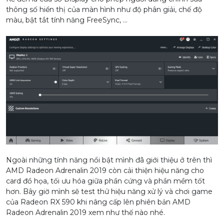
thông số hiển thị của màn hình như độ phân giải, chế độ
màu, bật tắt tính năng FreeSync, …
Ngoài những tính năng nổi bật mình đã giới thiệu ở trên thì
AMD Radeon Adrenalin 2019 còn cải thiện hiệu năng cho
card đồ họa, tối ưu hóa giữa phần cứng và phần mềm tốt
hơn. Bây giờ mình sẽ test thử hiệu năng xử lý và chơi game
của Radeon RX 590 khi nâng cấp lên phiên bản AMD
Radeon Adrenalin 2019 xem như thế nào nhé.