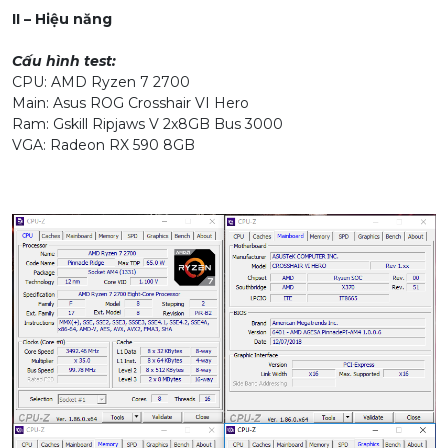
II – Hiệu năng
Cấu hình test:
CPU: AMD Ryzen 7 2700
Main: Asus ROG Crosshair VI Hero
Ram: Gskill Ripjaws V 2x8GB Bus 3000
VGA: Radeon RX 590 8GB