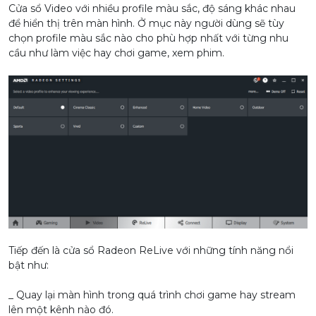
Cửa sổ Video với nhiều profile màu sắc, độ sáng khác nhau
để hiển thị trên màn hình. Ở mục này người dùng sẽ tùy
chọn profile màu sắc nào cho phù hợp nhất với từng nhu
cầu như làm việc hay chơi game, xem phim.
Tiếp đến là cửa sổ Radeon ReLive với những tính năng nổi
bật như:
_ Quay lại màn hình trong quá trình chơi game hay stream
lên một kênh nào đó.