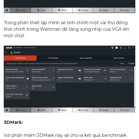
Trong phần thiết lập mình sẽ tinh chỉnh một vài thứ đồng
thời chỉnh trong Wattman để tăng xung nhịp của VGA lên
một chút.
3DMark:
Với phần mềm 3DMark này sẽ cho ra kết quả benchmark