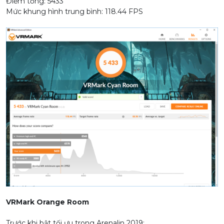
Điểm tổng: 5433
Mức khung hình trung bình: 118.44 FPS
VRMark Orange Room
Trước khi bật tối ưu trong Arenalin 2019: