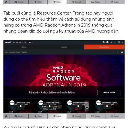
Tab cuối cùng là Resource Center. Trong tab này người
dùng có thể tìm hiểu thêm về cách sử dụng những tính
năng có trong AMD Radeon Adrenalin 2019 thông qua
những đoạn clip do đội ngũ kỹ thuật của AMD hướng dẫn.
Kế đến là cửa sổ Display cho phép người dùng chỉnh sửa