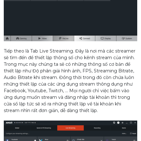
Tiếp theo là Tab Live Streaming. Đây là nơi mà các streamer
sẽ tìm đến để thiết lập thông số cho kênh stream của mình.
Trong mục này chúng ta sẽ có những thông số cơ bản để
thiết lập như Độ phân giải hình ảnh, FPS, Streaming Bitrate,
Audio Bitrate khi stream. Đồng thời trong đó còn chứa luôn
những thiết lập của các ứng dụng stream thông dụng như
Facebook, Youtube, Twitch, … Mọi người chỉ việc bấm vào
ứng dụng muốn stream và đăng nhập tài khoản thì trong
cửa sổ lập tức sẽ xổ ra những thiết lập về tài khoản khi
stream nhìn rất đơn giản, dễ dàng thiết lập.