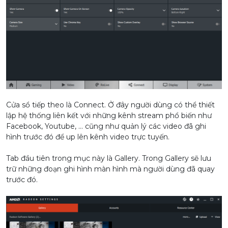
Cửa sổ tiếp theo là Connect. Ở đây người dùng có thể thiết
lập hệ thống liên kết với những kênh stream phổ biến như
Facebook, Youtube, … cũng như quản lý các video đã ghi
hình trước đó để up lên kênh video trực tuyến.
Tab đầu tiên trong mục này là Gallery. Trong Gallery sẽ lưu
trữ những đoạn ghi hình màn hình mà người dùng đã quay
trước đó.