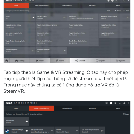
Tab tiếp theo là Game & VR Streaming. Ở tab này cho phép
mọi người thiết lập các thông số để stream qua thiết bị VR.
Trong mục này chúng ta có 1 ứng dụng hỗ trợ VR đó là
SteamVR.