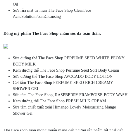
Oil
Sữa rửa mặt trị mụn The Face Shop CleanFace
AcneSolutionFoamCleansing
Dòng mỹ phẩm The Face Shop chăm sóc da toàn thân:
Sữa dưỡng thể The Face Shop PERFUME SEED WHITE PEONY
BODY MILK
Kem dưỡng thể The Face Shop Perfume Seed Soft Body Cream
Sữa dưỡng thể The Face Shop AVOCADO BODY LOTION
Gel tắm The Face Shop PERFUME SEED RICH CREAMY
SHOWER GEL
Sữa tắm The Face Shop, RASPBERRY FRAMBOISE BODY WASH
Kem dưỡng thể The Face Shop FRESH MILK CREAM
Sữa tắm chiết xuất xoài Himango Lovely Moisturizing Mango
Shower Gel.
The Face shop luôn mong muốn mang đến những sản phẩm tốt nhất đến