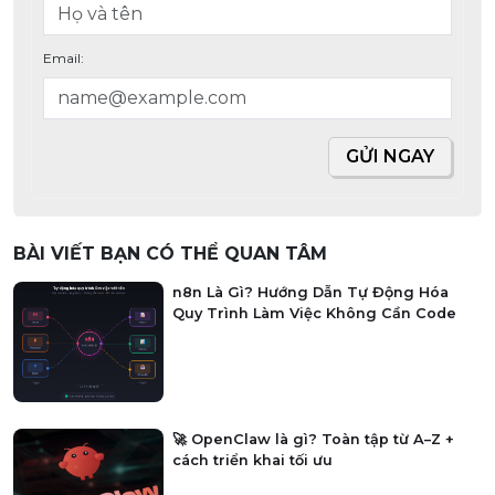
Email:
GỬI NGAY
BÀI VIẾT BẠN CÓ THỂ QUAN TÂM
n8n Là Gì? Hướng Dẫn Tự Động Hóa
Quy Trình Làm Việc Không Cần Code
🚀 OpenClaw là gì? Toàn tập từ A–Z +
cách triển khai tối ưu