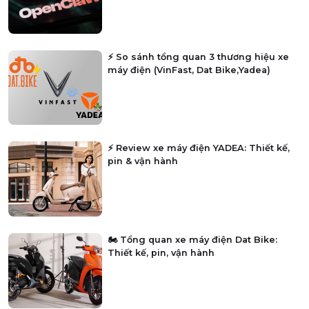
⚡ So sánh tổng quan 3 thương hiệu xe
máy điện (VinFast, Dat Bike,Yadea)
⚡ Review xe máy điện YADEA: Thiết kế,
pin & vận hành
🏍️ Tổng quan xe máy điện Dat Bike:
Thiết kế, pin, vận hành