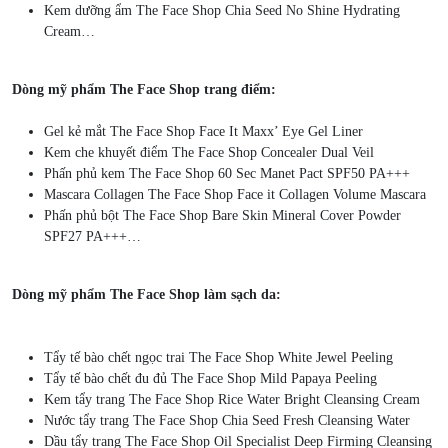
Kem dưỡng ẩm The Face Shop Chia Seed No Shine Hydrating
Cream…
Dòng mỹ phẩm The Face Shop trang điểm:
Gel kẻ mắt The Face Shop Face It Maxx’ Eye Gel Liner
Kem che khuyết điểm The Face Shop Concealer Dual Veil
Phấn phủ kem The Face Shop 60 Sec Manet Pact SPF50 PA+++
Mascara Collagen The Face Shop Face it Collagen Volume Mascara
Phấn phủ bột The Face Shop Bare Skin Mineral Cover Powder
SPF27 PA+++…
Dòng mỹ phẩm The Face Shop làm sạch da:
Tẩy tế bào chết ngọc trai The Face Shop White Jewel Peeling
Tẩy tế bào chết đu đủ The Face Shop Mild Papaya Peeling
Kem tẩy trang The Face Shop Rice Water Bright Cleansing Cream
Nước tẩy trang The Face Shop Chia Seed Fresh Cleansing Water
Dầu tẩy trang The Face Shop Oil Specialist Deep Firming Cleansing