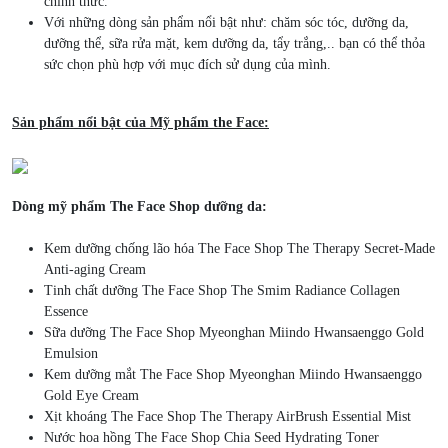
chính thức.
Với những dòng sản phẩm nổi bật như: chăm sóc tóc, dưỡng da,
dưỡng thể, sữa rửa mặt, kem dưỡng da, tẩy trắng,.. bạn có thể thỏa
sức chọn phù hợp với mục đích sử dụng của mình.
Sản phẩm nổi bật của Mỹ phẩm the Face:
Dòng mỹ phẩm The Face Shop dưỡng da:
Kem dưỡng chống lão hóa The Face Shop The Therapy Secret-Made
Anti-aging Cream
Tinh chất dưỡng The Face Shop The Smim Radiance Collagen
Essence
Sữa dưỡng The Face Shop Myeonghan Miindo Hwansaenggo Gold
Emulsion
Kem dưỡng mắt The Face Shop Myeonghan Miindo Hwansaenggo
Gold Eye Cream
Xịt khoáng The Face Shop The Therapy AirBrush Essential Mist
Nước hoa hồng The Face Shop Chia Seed Hydrating Toner