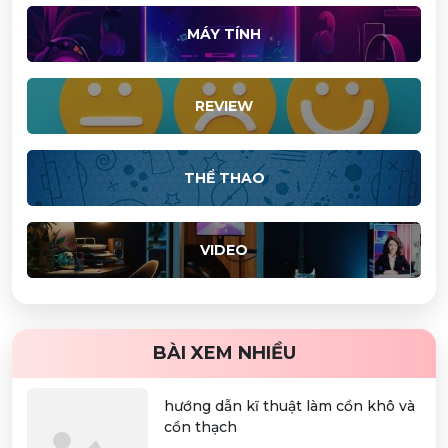
MÁY TÍNH
REVIEW
THỂ THAO
VIDEO
BÀI XEM NHIỀU
hướng dẫn kĩ thuật làm cồn khô và
cồn thạch