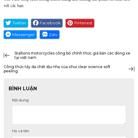
với các bạn
Twitter
Facebook
Pinterest
Messenger
Zalo
stallions motorcycles công bố chính thức giá bán các dòng xe
tại việt nam
công thức tẩy da chết dịu nhẹ của ohui clear science soft
peeling
BÌNH LUẬN
Nội dung
Họ và tên