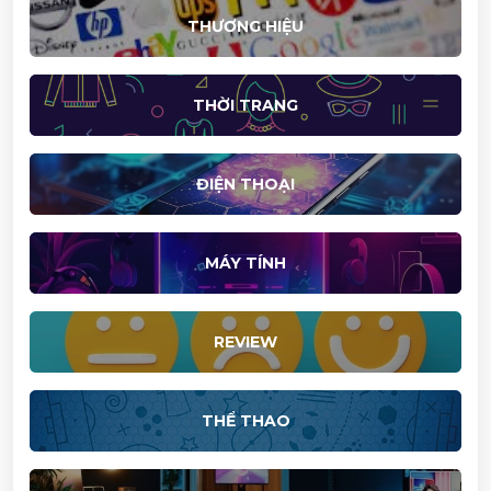
THƯƠNG HIỆU
THỜI TRANG
ĐIỆN THOẠI
MÁY TÍNH
REVIEW
THỂ THAO