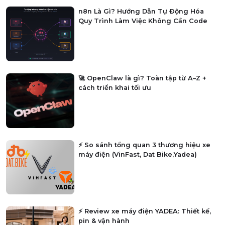
n8n Là Gì? Hướng Dẫn Tự Động Hóa
Quy Trình Làm Việc Không Cần Code
🚀 OpenClaw là gì? Toàn tập từ A–Z +
cách triển khai tối ưu
⚡ So sánh tổng quan 3 thương hiệu xe
máy điện (VinFast, Dat Bike,Yadea)
⚡ Review xe máy điện YADEA: Thiết kế,
pin & vận hành