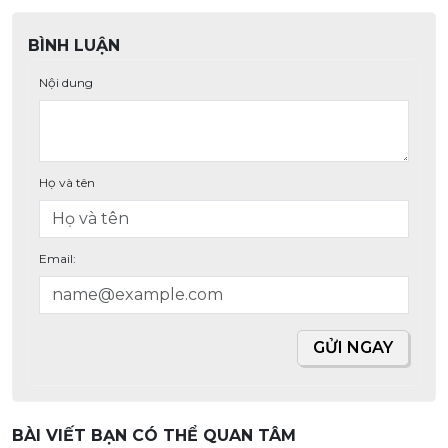
BÌNH LUẬN
Nội dung
Họ và tên
Email:
GỬI NGAY
BÀI VIẾT BẠN CÓ THỂ QUAN TÂM