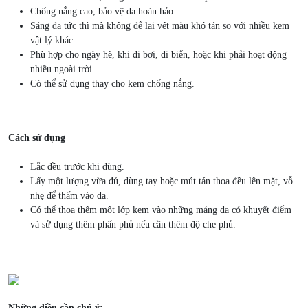
Chống nắng cao, bảo vệ da hoàn hảo.
Sáng da tức thì mà không để lại vệt màu khó tán so với nhiều kem
vật lý khác.
Phù hợp cho ngày hè, khi đi bơi, đi biển, hoặc khi phải hoạt động
nhiều ngoài trời.
Có thể sử dụng thay cho kem chống nắng.
Cách sử dụng
Lắc đều trước khi dùng.
Lấy một lượng vừa đủ, dùng tay hoặc mút tán thoa đều lên mặt, vỗ
nhẹ để thấm vào da.
Có thể thoa thêm một lớp kem vào những mảng da có khuyết điểm
và sử dụng thêm phấn phủ nếu cần thêm độ che phủ.
Những điều cần chú ý: