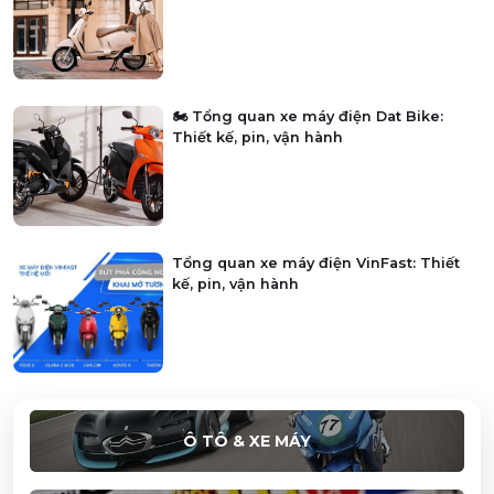
🏍️ Tổng quan xe máy điện Dat Bike:
Thiết kế, pin, vận hành
Tổng quan xe máy điện VinFast: Thiết
kế, pin, vận hành
Ô TÔ & XE MÁY