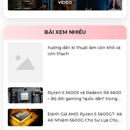
VIDEO
BÀI XEM NHIỀU
hướng dẫn kĩ thuật làm cồn khô và
cồn thạch
Ryzen 5 5600X và Radeon RX 6600
– Bộ đôi gaming "quốc dân" trong
tầm giá hơn 12 triệu
Đánh Giá AMD Ryzen 5 5600GT: Kẻ
Kế Nhiệm 5600G Cho Sự Lựa Chọn
Kinh Tế