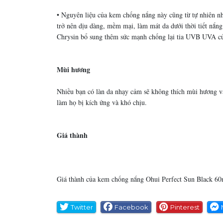
• Nguyên liệu của kem chống nắng này cũng từ tự nhiên nh
trở nên dịu dàng, mềm mại, làm mát da dưới thời tiết nắn
Chrysin bổ sung thêm sức mạnh chống lại tia UVB UVA củ
Mùi hương
Nhiều bạn có làn da nhạy cảm sẽ không thích mùi hương v
làm họ bị kích ứng và khó chịu.
Giá thành
Giá thành của kem chống nắng Ohui Perfect Sun Black 6
Twitter
Facebook
Pinterest