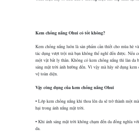
Kem chống nắng Ohui có tốt không?
Kem chống nắng luôn là sản phẩm cần thiết cho mùa hè v
tác dụng vượt trội mà bạn không thể nghĩ đến được. Nếu c
một vật bất ly thân. Không có kem chống nắng thì làn da 
sáng mặt trời ảnh hưởng đến. Vì vậy mà hãy sử dụng kem
vệ toàn diện.
Vậy công dụng của kem chống nắng Ohui
• Lớp kem chống nắng khi thoa lên da sẽ trở thành một màn
hại trong ánh nắng mặt trời.
• Khi ánh sáng mặt trời không chạm đến da đồng nghĩa với
da.