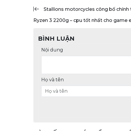
stallions motorcycles công bố chính
ryzen 3 2200g – cpu tốt nhất cho game 
BÌNH LUẬN
Nội dung
Họ và tên