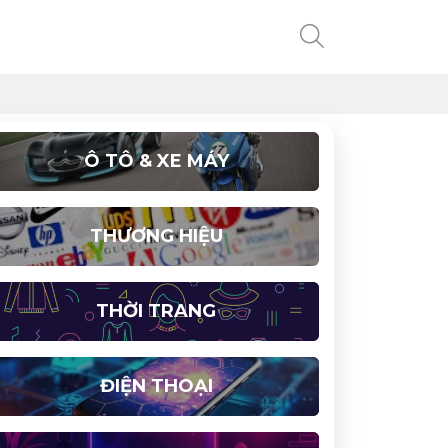
Ô TÔ & XE MÁY
THƯƠNG HIỆU
THỜI TRANG
ĐIỆN THOẠI