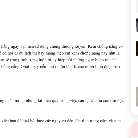
à hằng ngày bạn nên sử dụng chúng thường xuyên. Kem chống nắng có
ó cơ hội đi du lịch thì hãy mang theo em kem chống nắng này như là
bạn sẽ trong tình trạng luôn bị uy hiếp bởi những nguy hiểm mà ánh
 chống nắng Ohui ngay nếu như muốn làn da của mình luôn được bảo
g chắn mỏng nhưng lại hiệu quả trong việc cản lại các tia cực tím độc
 việc bạn đã loại bỏ được các nguy cơ dẫn đến tình trạng nám và sạm