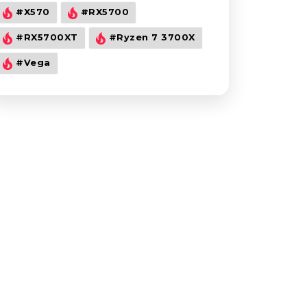
#X570
#RX5700
#RX5700XT
#Ryzen 7 3700X
#Vega