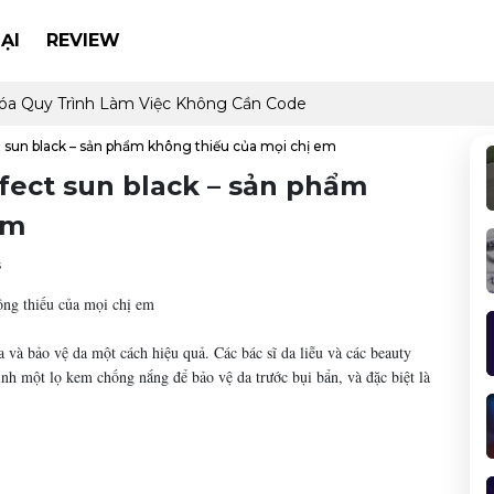
ẠI
REVIEW
óa Quy Trình Làm Việc Không Cần Code
sun black – sản phẩm không thiếu của mọi chị em
ect sun black – sản phẩm
em
s
ng thiếu của mọi chị em
 và bảo vệ da một cách hiệu quả. Các bác sĩ da liễu và các beauty
nh một lọ kem chống nắng để bảo vệ da trước bụi bẩn, và đặc biệt là