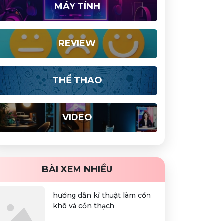
MÁY TÍNH
REVIEW
THỂ THAO
VIDEO
BÀI XEM NHIỀU
hướng dẫn kĩ thuật làm cồn
khô và cồn thạch