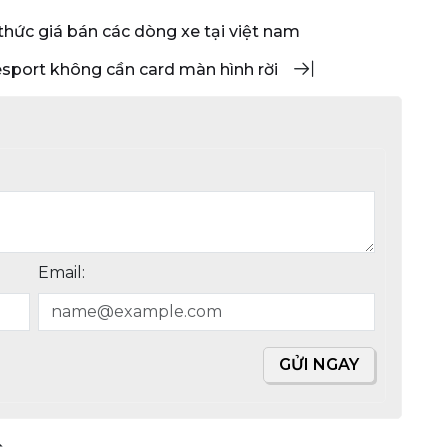
 thức giá bán các dòng xe tại việt nam
esport không cần card màn hình rời
Email:
GỬI NGAY