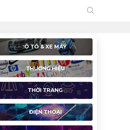
Ô TÔ & XE MÁY
THƯƠNG HIỆU
THỜI TRANG
ĐIỆN THOẠI