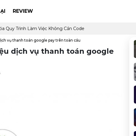
ẠI
REVIEW
óa Quy Trình Làm Việc Không Cần Code
dịch vụ thanh toán google pay trên toàn cầu
iệu dịch vụ thanh toán google
s