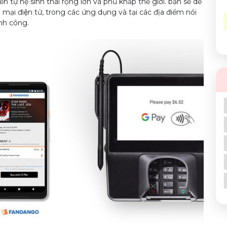
ến tự hệ sinh thái rộng lớn và phủ khắp thế giới. bạn sẽ dễ
điện tử, trong các ứng dụng và tại các địa điểm nổi
ành công.