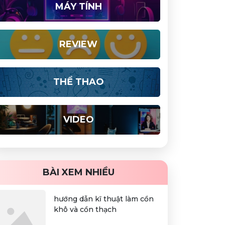
MÁY TÍNH
REVIEW
THỂ THAO
VIDEO
BÀI XEM NHIỀU
hướng dẫn kĩ thuật làm cồn
khô và cồn thạch