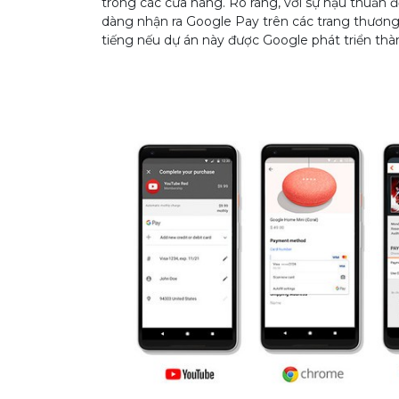
trong các cửa hàng. Rõ ràng, với sự hậu thuẫn đ
dàng nhận ra Google Pay trên các trang thương mại 
tiếng nếu dự án này được Google phát triển th