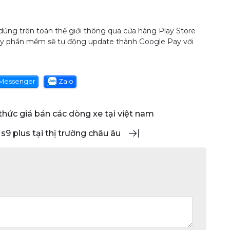
dùng trên toàn thế giới thông qua cửa hàng Play Store
Pay phần mềm sẽ tự động update thành Google Pay với
Messenger
Zalo
 thức giá bán các dòng xe tại việt nam
 s9 plus tại thị trường châu âu