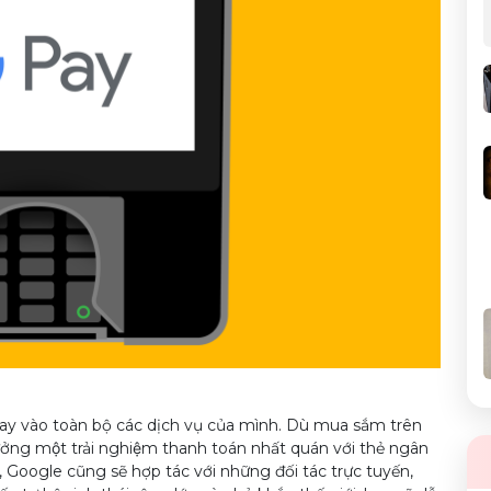
y vào toàn bộ các dịch vụ của mình. Dù mua sắm trên
ưởng một trải nghiệm thanh toán nhất quán với thẻ ngân
oogle cũng sẽ hợp tác với những đối tác trực tuyến,