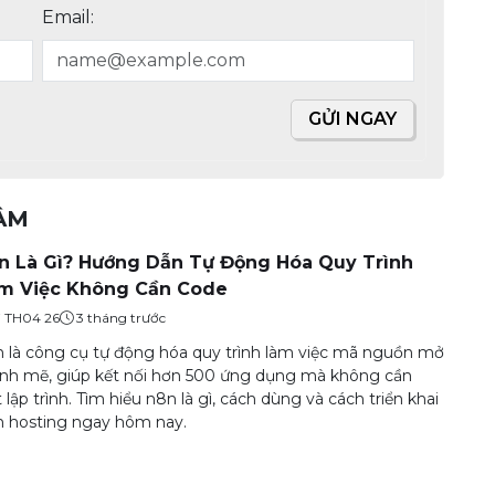
Email:
GỬI NGAY
TÂM
n Là Gì? Hướng Dẫn Tự Động Hóa Quy Trình
m Việc Không Cần Code
7 TH04 26
3 tháng trước
 là công cụ tự động hóa quy trình làm việc mã nguồn mở
h mẽ, giúp kết nối hơn 500 ứng dụng mà không cần
t lập trình. Tìm hiểu n8n là gì, cách dùng và cách triển khai
 hosting ngay hôm nay.