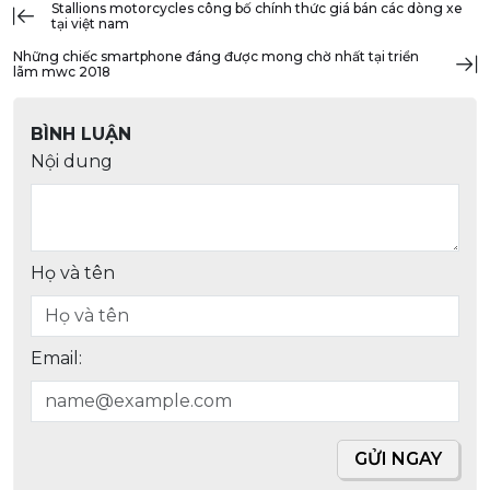
stallions motorcycles công bố chính thức giá bán các dòng xe
tại việt nam
những chiếc smartphone đáng được mong chờ nhất tại triển
lãm mwc 2018
BÌNH LUẬN
Nội dung
Họ và tên
Email:
GỬI NGAY