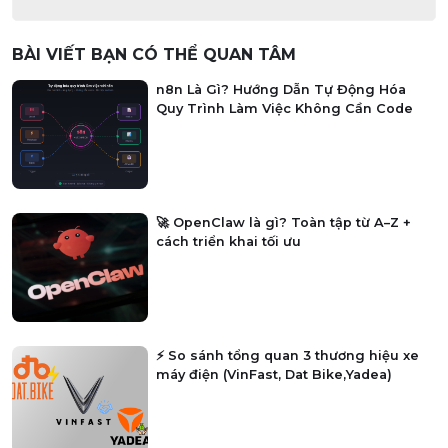
BÀI VIẾT BẠN CÓ THỂ QUAN TÂM
n8n Là Gì? Hướng Dẫn Tự Động Hóa
Quy Trình Làm Việc Không Cần Code
🚀 OpenClaw là gì? Toàn tập từ A–Z +
cách triển khai tối ưu
⚡ So sánh tổng quan 3 thương hiệu xe
máy điện (VinFast, Dat Bike,Yadea)