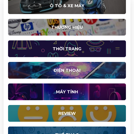
Ô TÔ & XE MÁY
THƯƠNG HIỆU
THỜI TRANG
ĐIỆN THOẠI
MÁY TÍNH
REVIEW