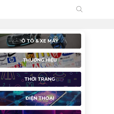
Ô TÔ & XE MÁY
THƯƠNG HIỆU
THỜI TRANG
ĐIỆN THOẠI