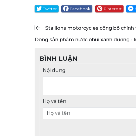
Twitter
Facebook
Pinterest
stallions motorcycles công bố chính
dòng sản phẩm nước ohui xanh dương - 
BÌNH LUẬN
Nội dung
Họ và tên