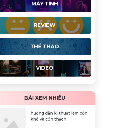
MÁY TÍNH
REVIEW
THỂ THAO
VIDEO
BÀI XEM NHIỀU
hướng dẫn kĩ thuật làm cồn
khô và cồn thạch