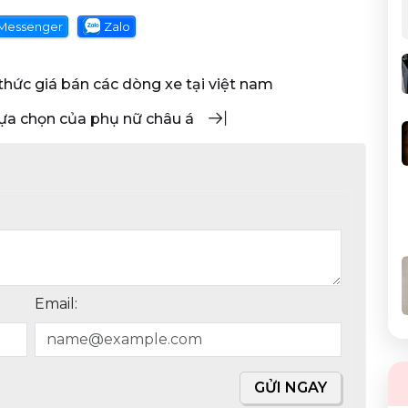
Messenger
Zalo
 thức giá bán các dòng xe tại việt nam
lựa chọn của phụ nữ châu á
Email:
GỬI NGAY