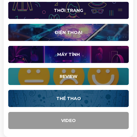
THỜI TRANG
ĐIỆN THOẠI
MÁY TÍNH
REVIEW
THỂ THAO
VIDEO