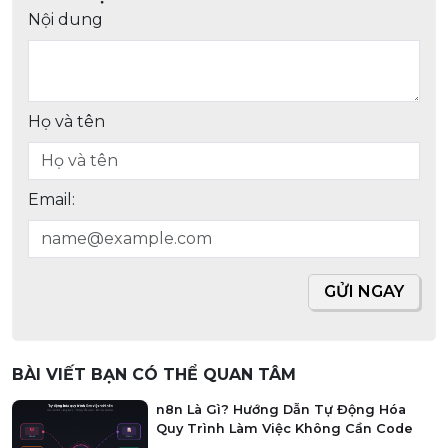
Nội dung
Họ và tên
Email:
GỬI NGAY
BÀI VIẾT BẠN CÓ THỂ QUAN TÂM
n8n Là Gì? Hướng Dẫn Tự Động Hóa
Quy Trình Làm Việc Không Cần Code