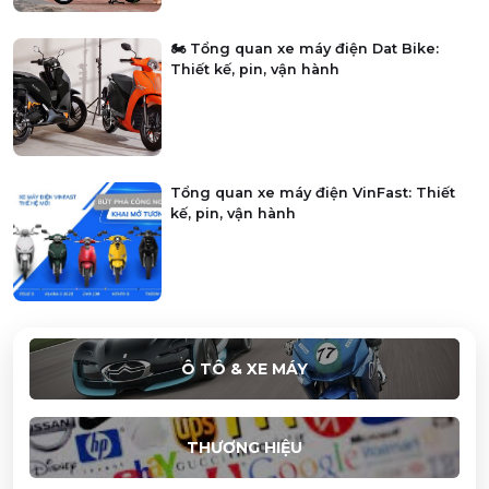
🏍️ Tổng quan xe máy điện Dat Bike:
Thiết kế, pin, vận hành
Tổng quan xe máy điện VinFast: Thiết
kế, pin, vận hành
Ô TÔ & XE MÁY
THƯƠNG HIỆU