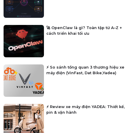
🚀 OpenClaw là gì? Toàn tập từ A–Z +
cách triển khai tối ưu
⚡ So sánh tổng quan 3 thương hiệu xe
máy điện (VinFast, Dat Bike,Yadea)
⚡ Review xe máy điện YADEA: Thiết kế,
pin & vận hành