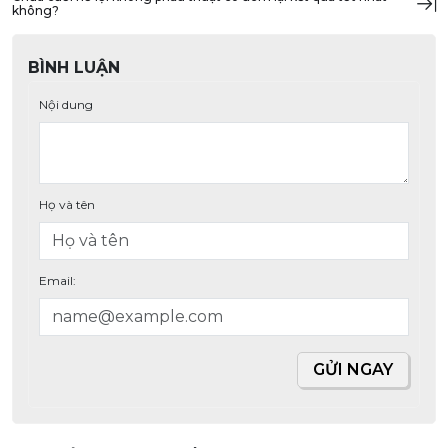
không?
BÌNH LUẬN
Nội dung
Họ và tên
Email:
GỬI NGAY