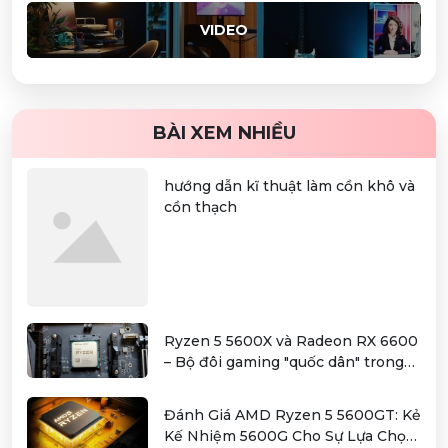
VIDEO
BÀI XEM NHIỀU
hướng dẫn kĩ thuật làm cồn khô và
cồn thạch
Ryzen 5 5600X và Radeon RX 6600
– Bộ đôi gaming "quốc dân" trong
tầm giá hơn 12 triệu
Đánh Giá AMD Ryzen 5 5600GT: Kẻ
Kế Nhiệm 5600G Cho Sự Lựa Chọn