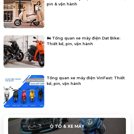
pin & vận hành
🏍️ Tổng quan xe máy điện Dat Bike:
Thiết kế, pin, vận hành
Tổng quan xe máy điện VinFast: Thiết
kế, pin, vận hành
Ô TÔ & XE MÁY