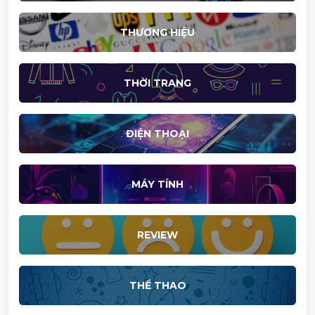
THƯƠNG HIỆU
THỜI TRANG
ĐIỆN THOẠI
MÁY TÍNH
REVIEW
THỂ THAO