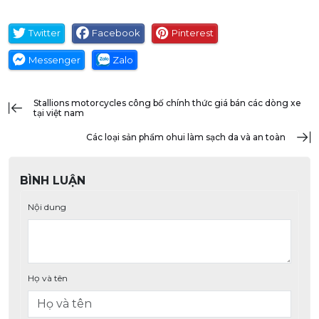
Twitter
Facebook
Pinterest
Messenger
Zalo
stallions motorcycles công bố chính thức giá bán các dòng xe
tại việt nam
các loại sản phẩm ohui làm sạch da và an toàn
BÌNH LUẬN
Nội dung
Họ và tên