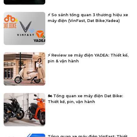
⚡ So sánh tổng quan 3 thương hiệu xe
máy điện (VinFast, Dat Bike,Yadea)
⚡ Review xe máy điện YADEA: Thiết kế,
pin & vận hành
🏍️ Tổng quan xe máy điện Dat Bike:
Thiết kế, pin, vận hành
Tổng quan xe máy điện VinFast: Thiết