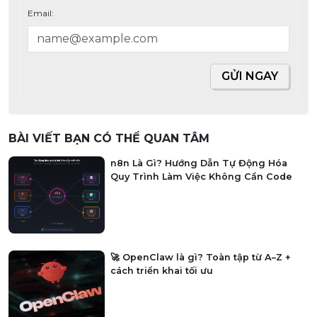
Email:
GỬI NGAY
BÀI VIẾT BẠN CÓ THỂ QUAN TÂM
n8n Là Gì? Hướng Dẫn Tự Động Hóa
Quy Trình Làm Việc Không Cần Code
🚀 OpenClaw là gì? Toàn tập từ A–Z +
cách triển khai tối ưu