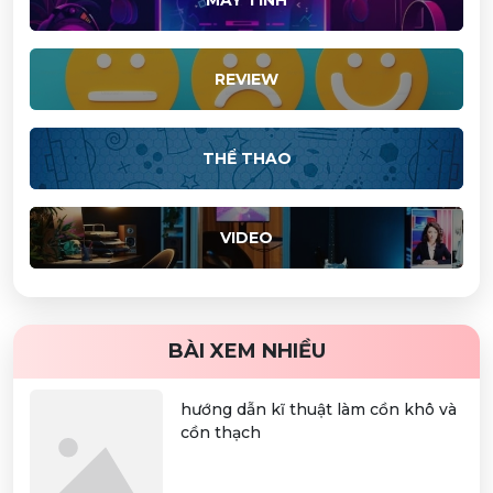
REVIEW
THỂ THAO
VIDEO
BÀI XEM NHIỀU
hướng dẫn kĩ thuật làm cồn khô và
cồn thạch