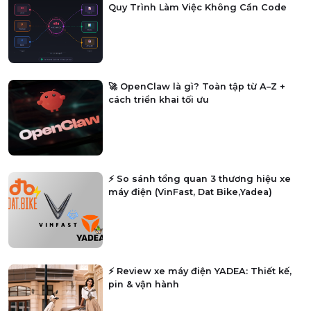
Quy Trình Làm Việc Không Cần Code
🚀 OpenClaw là gì? Toàn tập từ A–Z +
cách triển khai tối ưu
⚡ So sánh tổng quan 3 thương hiệu xe
máy điện (VinFast, Dat Bike,Yadea)
⚡ Review xe máy điện YADEA: Thiết kế,
pin & vận hành