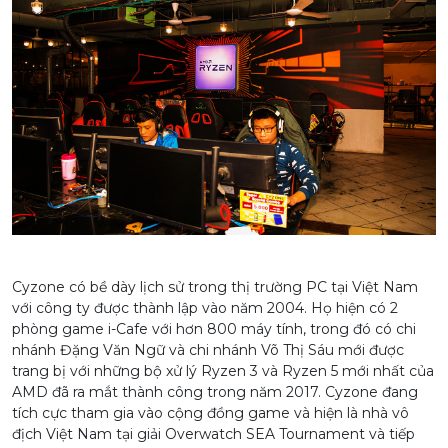
Cyzone có bề dày lịch sử trong thị trường PC tại Việt Nam
với công ty được thành lập vào năm 2004. Họ hiện có 2
phòng game i-Cafe với hơn 800 máy tính, trong đó có chi
nhánh Đặng Văn Ngữ và chi nhánh Võ Thị Sáu mới được
trang bị với những bộ xử lý Ryzen 3 và Ryzen 5 mới nhất của
AMD đã ra mắt thành công trong năm 2017. Cyzone đang
tích cực tham gia vào cộng đồng game và hiện là nhà vô
địch Việt Nam tại giải Overwatch SEA Tournament và tiếp