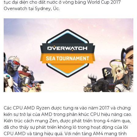
tục đại diện cho đất nước ở vòng bảng World Cup 2017
Overwatch tại Sydney, Úc.
Các CPU AMD Ryzen được tung ra vào năm 2017 và chứng
kiến sự trở lại của AMD trong phân khúc CPU hiệu năng cao.
Kiến trúc cách mạng Zen, được phát triển trong 4 năm qua,
đã cho thấy sự phát triển khổng lồ trong hoạt động của lõi
CPU AMD và tăng hiệu quả. Với nền tảng AM4 mang tính