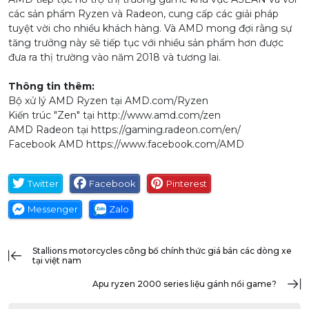
các sản phẩm Ryzen và Radeon, cung cấp các giải pháp
tuyệt vời cho nhiều khách hàng. Và AMD mong đợi rằng sự
tăng trưởng này sẽ tiếp tục với nhiều sản phẩm hơn được
đưa ra thị trường vào năm 2018 và tương lai.
Thông tin thêm:
Bộ xử lý AMD Ryzen tại
AMD.com
/Ryzen
Kiến trúc "Zen" tại
http://www.amd.com/zen
AMD Radeon tại
https://gaming.radeon.com/en/
Facebook AMD
https://www.facebook.com/AMD
Twitter
Facebook
Pinterest
Messenger
Zalo
stallions motorcycles công bố chính thức giá bán các dòng xe
tại việt nam
apu ryzen 2000 series liệu gánh nổi game?