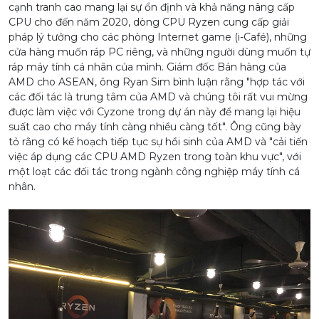
cạnh tranh cao mang lại sự ổn định và khả năng nâng cấp
CPU cho đến năm 2020, dòng CPU Ryzen cung cấp giải
pháp lý tưởng cho các phòng Internet game (i-Café), những
cửa hàng muốn ráp PC riêng, và những người dùng muốn tự
ráp máy tính cá nhân của mình. Giám đốc Bán hàng của
AMD cho ASEAN, ông Ryan Sim bình luận rằng "hợp tác với
các đối tác là trung tâm của AMD và chúng tôi rất vui mừng
được làm việc với Cyzone trong dự án này để mang lại hiệu
suất cao cho máy tính càng nhiều càng tốt". Ông cũng bày
tỏ rằng có kế hoạch tiếp tục sự hồi sinh của AMD và "cải tiến
việc áp dụng các CPU AMD Ryzen trong toàn khu vực", với
một loạt các đối tác trong ngành công nghiệp máy tính cá
nhân.