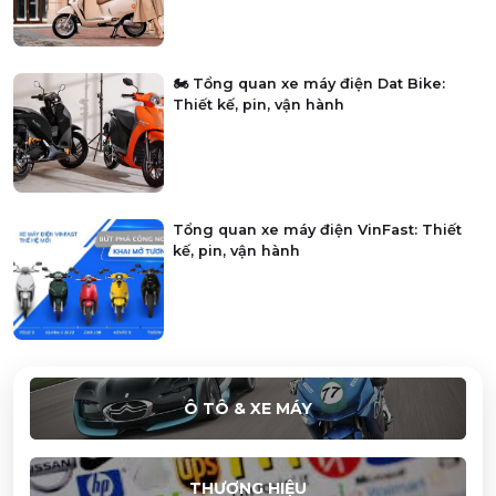
🏍️ Tổng quan xe máy điện Dat Bike:
Thiết kế, pin, vận hành
Tổng quan xe máy điện VinFast: Thiết
kế, pin, vận hành
Ô TÔ & XE MÁY
THƯƠNG HIỆU