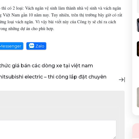
o thì có 2 loại: Vách ngăn vệ sinh làm thành nhà vệ sinh và vách ngăn
ng Việt Nam gần 10 năm nay. Tuy nhiên, trên thị trường bây giờ có rất
ng loại vách ngăn. Vì vậy bài viết này của Công ty sẽ chỉ ra cách
trong những dự án cho phù hợp.
Messenger
Zalo
 thức giá bán các dòng xe tại việt nam