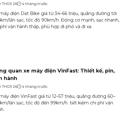
0 TH03 26
4 tháng trước
máy điện Dat Bike giá từ 34–66 triệu, quãng đường tới
km/lần sạc, tốc độ 90km/h. Động cơ mạnh, sạc nhanh,
 phí vận hành thấp, phù hợp đi phố và đi xa.
ng quan xe máy điện VinFast: Thiết kế, pin,
n hành
0 TH03 26
4 tháng trước
máy điện VinFast giá từ 12–57 triệu, quãng đường 60–
km/lần sạc, tốc độ đến 99km/h. tiết kiệm chi phí vận
h.