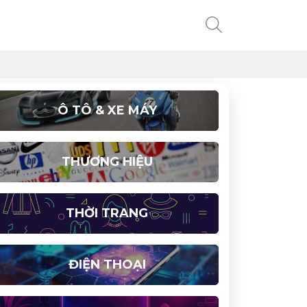
Ô TÔ & XE MÁY
THƯƠNG HIỆU
THỜI TRANG
ĐIỆN THOẠI