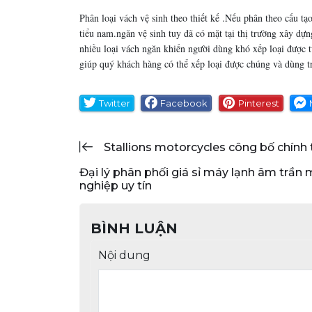
Phân loại vách vệ sinh theo thiết kế .Nếu phân theo cấu tạ
tiểu nam.ngăn vệ sinh tuy đã có mặt tại thị trường xây dự
nhiều loại vách ngăn khiến người dùng khó xếp loại được từ
giúp quý khách hàng có thể xếp loại được chúng và dùng 
Twitter
Facebook
Pinterest
stallions motorcycles công bố chính
đại lý phân phối giá sỉ máy lạnh âm trần mitsubishi electric – thi công lắp đặt chuyên
nghiệp uy tín
BÌNH LUẬN
Nội dung