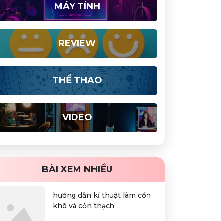
MÁY TÍNH
REVIEW
THỂ THAO
VIDEO
BÀI XEM NHIỀU
hướng dẫn kĩ thuật làm cồn
khô và cồn thạch