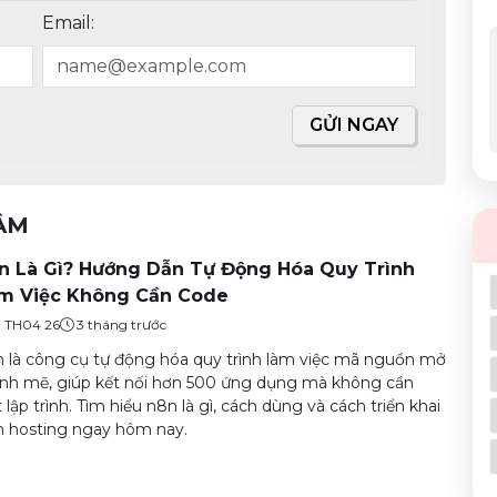
Email:
GỬI NGAY
TÂM
n Là Gì? Hướng Dẫn Tự Động Hóa Quy Trình
m Việc Không Cần Code
7 TH04 26
3 tháng trước
 là công cụ tự động hóa quy trình làm việc mã nguồn mở
h mẽ, giúp kết nối hơn 500 ứng dụng mà không cần
t lập trình. Tìm hiểu n8n là gì, cách dùng và cách triển khai
 hosting ngay hôm nay.