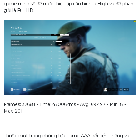
game mình sẽ để mức thiết lập cấu hình là High và độ phân
giải là Full HD.
Frames: 32668 - Time: 470062ms - Avg: 69.497 - Min: 8 -
Max: 201
Thuộc một trong những tựa game AAA nổi tiếng nặng và