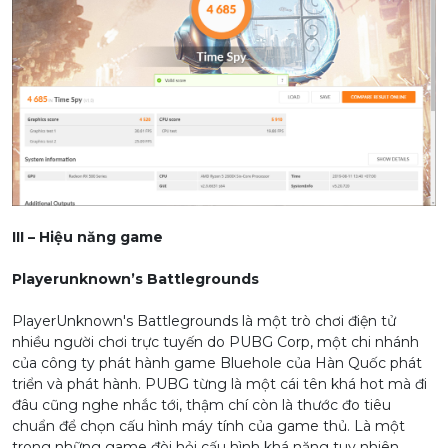
III – Hiệu năng game
Playerunknown’s Battlegrounds
PlayerUnknown's Battlegrounds là một trò chơi điện tử
nhiều người chơi trực tuyến do PUBG Corp, một chi nhánh
của công ty phát hành game Bluehole của Hàn Quốc phát
triển và phát hành. PUBG từng là một cái tên khá hot mà đi
đâu cũng nghe nhắc tới, thậm chí còn là thước đo tiêu
chuẩn để chọn cấu hình máy tính của game thủ. Là một
trong những game đòi hỏi cấu hình khá nặng tuy nhiên