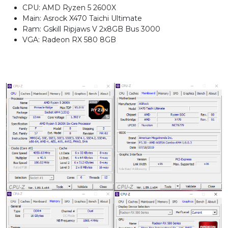
CPU: AMD Ryzen 5 2600X
Main: Asrock X470 Taichi Ultimate
Ram: Gskill Ripjaws V 2x8GB Bus 3000
VGA: Radeon RX 580 8GB