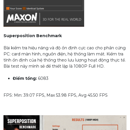
Superposition Benchmark
Bài kiểm tra hiệu năng và độ ổn định cực cao cho phần cứng
PC: card màn hình, nguồn điện, hệ thống làm mát. Kiểm tra
tính ổn định của hệ thống theo lưu lượng hoạt động thực tế.
Bài test này mình sẽ để thiết lập là 1080P Full HD.
Điểm tổng:
6083
FPS: Min: 39.07 FPS, Max 53.98 FPS, Avg 45.50 FPS