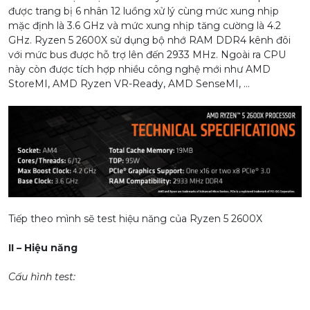
được trang bị 6 nhân 12 luồng xử lý cùng mức xung nhịp
mặc định là 3.6 GHz và mức xung nhịp tăng cường là 4.2
GHz. Ryzen 5 2600X sử dụng bộ nhớ RAM DDR4 kênh đôi
với mức bus được hỗ trợ lên đến 2933 MHz. Ngoài ra CPU
này còn được tích hợp nhiều công nghệ mới như AMD
StoreMI, AMD Ryzen VR-Ready, AMD SenseMI, …
Tiếp theo mình sẽ test hiệu năng của Ryzen 5 2600X
II – Hiệu năng
Cấu hình test: