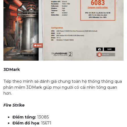
3DMark
Tiếp theo mình sẽ đánh giá chung toàn hệ thống thông qua
phần mềm 3DMark giúp mọi người có cái nhìn tổng quan
hơn.
Fire Strike
Điểm tổng:
13085
Điểm đồ họa
: 15671