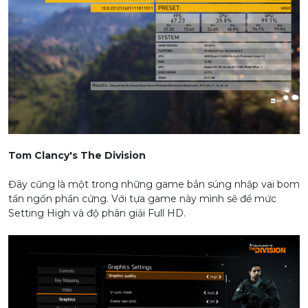
Tom Clancy's The Division
Đây cũng là một trong những game bắn súng nhập vai bom
tấn ngốn phần cứng. Với tựa game này mình sẽ để mức
Setting High và độ phân giải Full HD.