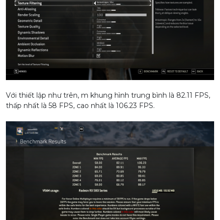
Với thiết lập như trên, m khung hình trung bình là 82.11 FPS,
thấp nhất là 58 FPS, cao nhất là 106.23 FPS.