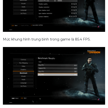
Mức khung hình trung bình trong game là 85.4 FPS.