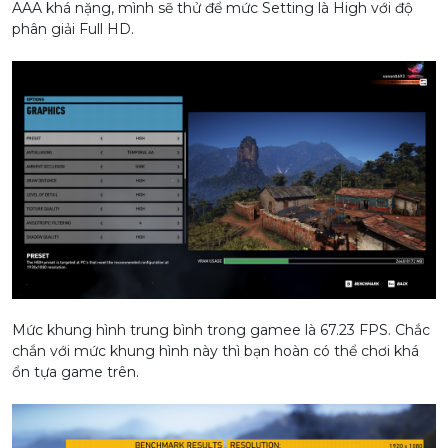
AAA khá nặng, mình sẽ thử để mức Setting là High với độ
phân giải Full HD.
Mức khung hình trung bình trong gamee là 67.23 FPS. Chắc
chắn với mức khung hình này thì bạn hoàn có thể chơi khá
ổn tựa game trên.