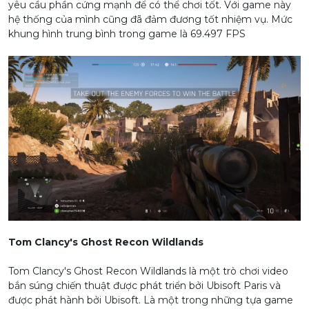
yêu cầu phần cứng mạnh để có thể chơi tốt. Với game này
hệ thống của mình cũng đã đảm đương tốt nhiệm vụ. Mức
khung hình trung bình trong game là 69.497 FPS
Tom Clancy's Ghost Recon Wildlands
Tom Clancy's Ghost Recon Wildlands là một trò chơi video
bắn súng chiến thuật được phát triển bởi Ubisoft Paris và
được phát hành bởi Ubisoft. Là một trong những tựa game