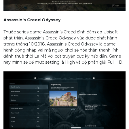
Assassin's Creed Odyssey
Thuộc series game Assassin’s Creed đình đám do Ubisoft
phát triển, Assassin's Creed Odyssey vừa được phát hành
trong tháng 10/2018. Assassin's Creed Odyssey là game
hành động nhập vai mà người chơi sẽ hóa thân thành lính
đánh thuê thời La Mã với cốt truyện cực kỳ hấp dẫn. Game
này mình sẽ để mức setting là High và độ phân giải Full HD.