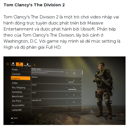
Tom Clancy's The Division 2
Tom Clancy's The Division 2 là một trò chơi video nhập vai
hành động trực tuyến được phát triển bởi Massive
Entertainment và được phát hành bởi Ubisoft. Phần tiếp
theo của Tom Clancy's The Division, lấy bối cảnh ở
Washington, D.C. Với game này mình sẽ để mức setting là
High và độ phân giải Full HD.