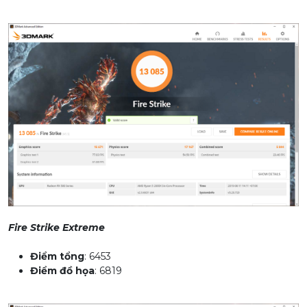
Fire Strike Extreme
Điểm tổng
: 6453
Điểm đồ họa
: 6819