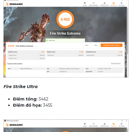
Fire Strike Ultra
Điểm tổng:
3462
Điểm đồ họa:
3455